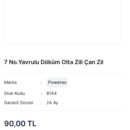
7 No.Yavrulu Döküm Olta Zili Çan Zil
Marka
Powerex
Stok Kodu
8144
Garanti Süresi
24 Ay
90,00 TL