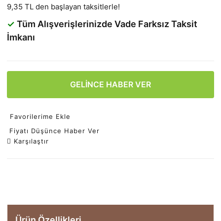
9,35 TL den başlayan taksitlerle!
✓
Tüm Alışverişlerinizde Vade Farksız Taksit
İmkanı
GELİNCE HABER VER
Favorilerime Ekle
Fiyatı Düşünce Haber Ver
Karşılaştır
Ürün Özellikleri