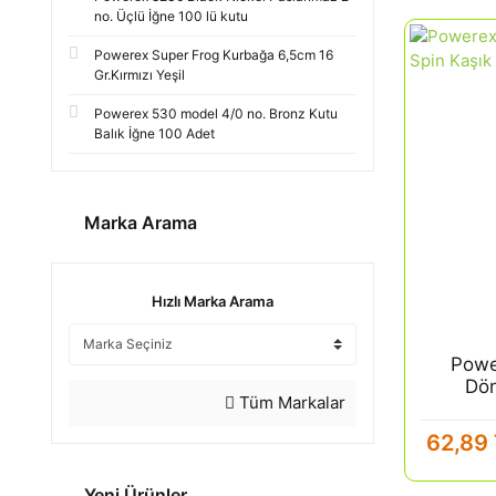
no. Üçlü İğne 100 lü kutu
Powerex Super Frog Kurbağa 6,5cm 16
Gr.Kırmızı Yeşil
Powerex 530 model 4/0 no. Bronz Kutu
Balık İğne 100 Adet
Marka Arama
Hızlı Marka Arama
Powe
Dön
Tüm Markalar
62,89
Yeni Ürünler