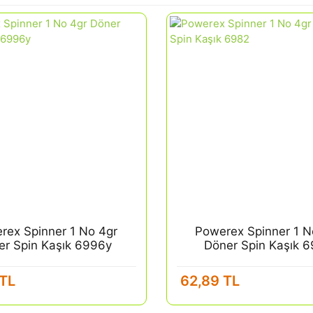
rex Spinner 1 No 4gr
Powerex Spinner 1 N
er Spin Kaşık 6996y
Döner Spin Kaşık 
 TL
62,89 TL