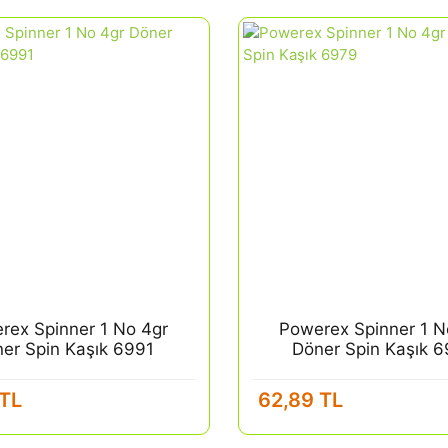
rex Spinner 1 No 4gr
Powerex Spinner 1 N
er Spin Kaşık 6991
Döner Spin Kaşık 
 TL
62,89 TL