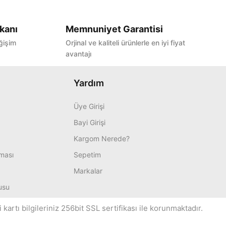
kanı
Memnuniyet Garantisi
ğişim
Orjinal ve kaliteli ürünlerle en iyi fiyat
avantajı
Yardım
Üye Girişi
Bayi Girişi
Kargom Nerede?
nması
Sepetim
Markalar
usu
artı bilgileriniz 256bit SSL sertifikası ile korunmaktadır.