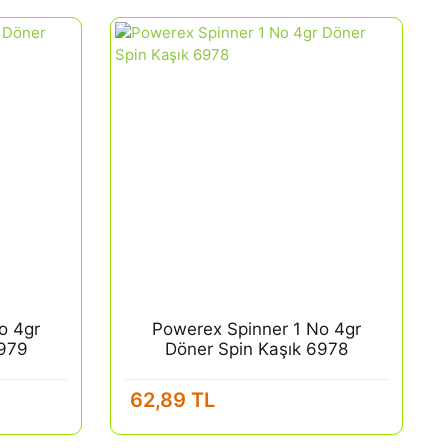
o 4gr
Powerex Spinner 1 No 4gr
6979
Döner Spin Kaşık 6978
62,89 TL