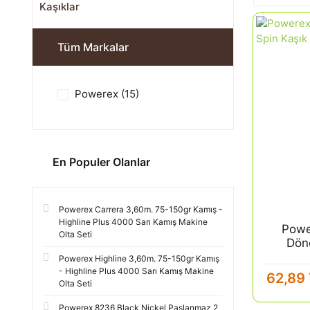
Kaşıklar
Tüm Markalar
Powerex (15)
En Populer Olanlar
Powerex Carrera 3,60m. 75-150gr Kamış -
Highline Plus 4000 Sarı Kamış Makine
Powe
Olta Seti
Dön
Powerex Highline 3,60m. 75-150gr Kamış
- Highline Plus 4000 Sarı Kamış Makine
62,89
Olta Seti
Powerex 8236 Black Nickel Paslanmaz 2