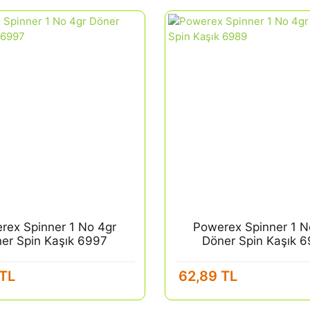
rex Spinner 1 No 4gr
Powerex Spinner 1 N
er Spin Kaşık 6997
Döner Spin Kaşık 
 TL
62,89 TL