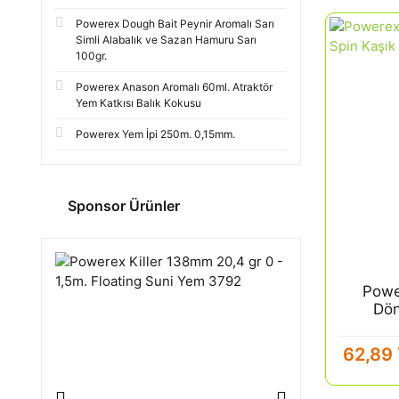
Powerex Dough Bait Peynir Aromalı Sarı
Simli Alabalık ve Sazan Hamuru Sarı
100gr.
Powerex Anason Aromalı 60ml. Atraktör
Yem Katkısı Balık Kokusu
Powerex Yem İpi 250m. 0,15mm.
Sponsor Ürünler
Powe
Dön
62,89