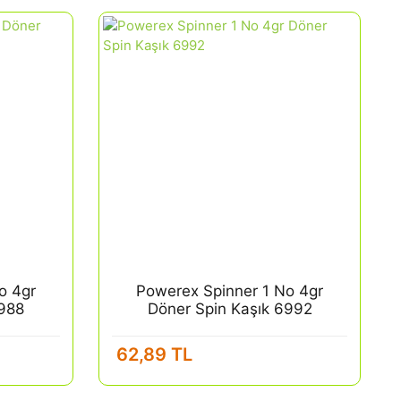
owerex Magnum 120mm ...
Powerex Magnum 120mm ...
Fiyat :
137,96 TL
Fiyat :
137,96 TL
o 4gr
Powerex Spinner 1 No 4gr
6988
Döner Spin Kaşık 6992
62,89 TL