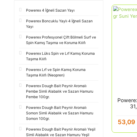
Powerex 4 İğneli Sazan Yayı
Powerex Boncuklu Yaylı 4 İğneli Sazan
Yayı
Powerex Profesyonel Çift Bölmeli Surf ve
Spin Kamış Taşıma ve Koruma Kılıfı
Powerex Lüks Spin ve Lrf Kamış Koruma
Taşıma Kılıfı
Powerex Lrf ve Spin Kamış Koruma
Taşıma Kılıfı (Neopren)
Powerex Dough Bait Peynir Aromalı
Pembe Simli Alabalık ve Sazan Hamuru
Pembe 100gr.
Powerex
31
Powerex Dough Bait Peynir Aromalı
Somon Simli Alabalık ve Sazan Hamuru
Somon 100gr.
53,09
Powerex Dough Bait Peynir Aromalı Yeşil
Simli Alabalık ve Sazan Hamuru Yeşil