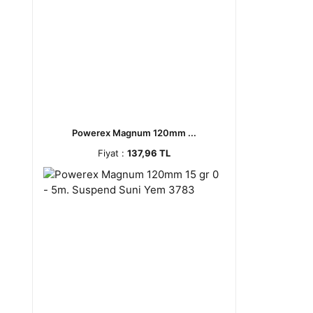
Powerex Magnum 120mm ...
Fiyat :
137,96 TL