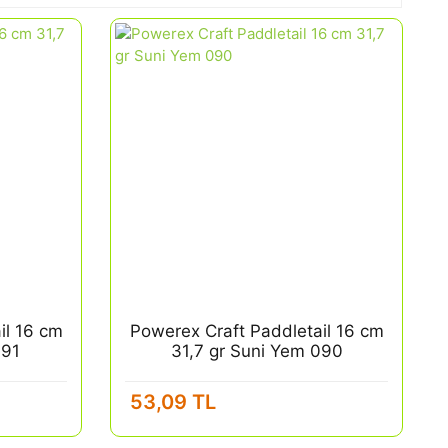
il 16 cm
Powerex Craft Paddletail 16 cm
091
31,7 gr Suni Yem 090
53,09 TL