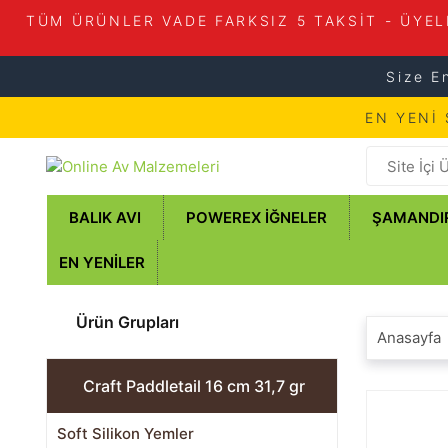
TÜM ÜRÜNLER VADE FARKSIZ 5 TAKSİT - ÜYEL
Size E
EN YENİ
BALIK AVI
POWEREX İĞNELER
ŞAMANDI
EN YENILER
Ürün Grupları
Anasayfa
Craft Paddletail 16 cm 31,7 gr
Soft Silikon Yemler