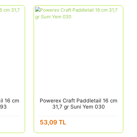
il 16 cm
Powerex Craft Paddletail 16 cm
093
31,7 gr Suni Yem 030
53,09 TL