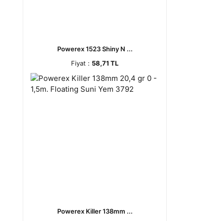
Powerex 1523 Shiny N ...
Fiyat :
58,71 TL
Powerex Killer 138mm ...