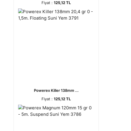
Fiyat :
125,12 TL
Powerex Killer 138mm ...
Fiyat :
125,12 TL