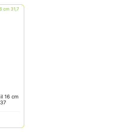
il 16 cm
037