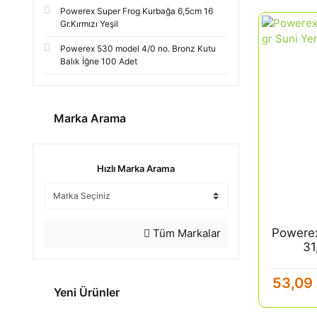
Powerex Super Frog Kurbağa 6,5cm 16
Gr.Kırmızı Yeşil
Powerex 530 model 4/0 no. Bronz Kutu
Balık İğne 100 Adet
Marka Arama
Hızlı Marka Arama
Powerex
Tüm Markalar
31
53,09
Yeni Ürünler