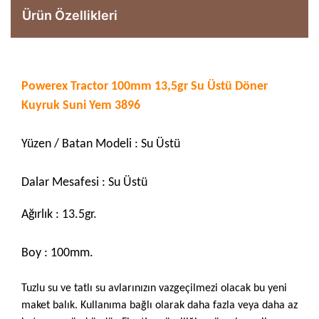
Ürün Özellikleri
Powerex Tractor 100mm 13,5gr Su Üstü Döner
Kuyruk Suni Yem 3896
Yüzen / Batan Modeli : Su Üstü
Dalar Mesafesi : Su Üstü
Ağırlık : 13.5gr.
Boy : 100mm.
Tuzlu su ve tatlı su avlarınızın vazgeçilmezi olacak bu yeni
maket balık. Kullanıma bağlı olarak daha fazla veya daha az