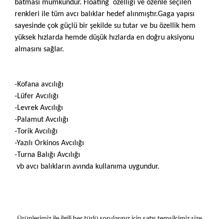
batması mümkündür. Floating özelliği ve özenle seçilen
renkleri ile tüm avcı balıklar hedef alınmıştır.Gaga yapısı
sayesinde çok güçlü bir şekilde su tutar ve bu özellik hem
yüksek hızlarda hemde düşük hızlarda en doğru aksiyonu
almasını sağlar.
-Kofana avcılığı
-Lüfer Avcılığı
-Levrek Avcılığı
-Palamut Avcılığı
-Torik Avcılığı
-Yazılı Orkinos Avcılığı
-Turna Balığı Avcılığı
vb avcı balıkların avında kullanıma uygundur.
Ürünlerimiz ile ilgili her türlü sorularınız için satış temsilcimiz size