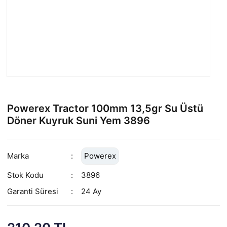
Powerex Tractor 100mm 13,5gr Su Üstü
Döner Kuyruk Suni Yem 3896
Marka
Powerex
Stok Kodu
3896
Garanti Süresi
24 Ay