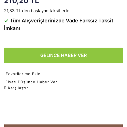
210,20 TL
21,83 TL den başlayan taksitlerle!
✓
Tüm Alışverişlerinizde Vade Farksız Taksit
İmkanı
GELİNCE HABER VER
Favorilerime Ekle
Fiyatı Düşünce Haber Ver
Karşılaştır