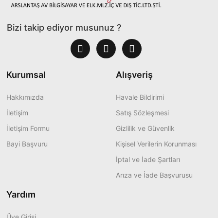
Bizi takip ediyor musunuz ?
Kurumsal
Alışveriş
Hakkımızda
Havale Bildirimi
İletişim
Satış Sözleşmesi
İletişim Formu
Gizlilik ve Güvenlik
Bayi Başvuru
Kişisel Verilerin Korunması
İptal ve İade Şartları
Arıza ve İade Başvurusu
Yardım
Üye Girişi