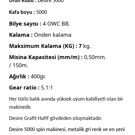
Ürün Kodu :
Desire 5000
Kafa boyu :
5000
Bilye sayısı :
4 OWC BB.
Kalama :
Önden kalama
Maksimum Kalama (KG) : 7
kg.
Misina Kapasitesi (mm/m) :
0,50mm.
/ 150m.
Ağırlık :
400gr.
Gear ratio :
5.1:1
Her türlü balık avında yüksek uyum kabiliyeti olan bir
makinedir.
Desire Grafit Hafif gövdeden oluşmaktadır.
Desire 5000 spin makinesi, metalik gri renk ve en yeni