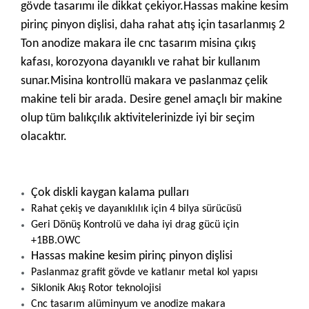
gövde tasarımı ile dikkat çekiyor.
Hassas makine kesim
pirinç pinyon
dişlisi, daha rahat atış için tasarlanmış 2
Ton anodize makara ile cnc tasarım misina çıkış
kafası, korozyona dayanıklı ve rahat bir kullanım
sunar.Misina kontrollü makara ve paslanmaz çelik
makine teli bir arada. Desire genel amaçlı bir makine
olup tüm balıkçılık aktivitelerinizde iyi bir seçim
olacaktır.
Çok diskli kaygan kalama pulları
Rahat çekiş ve dayanıklılık için 4 bilya sürücüsü
Geri Dönüş Kontrolü ve daha iyi drag gücü için
+1BB.OWC
Hassas makine kesim pirinç pinyon dişlisi
Paslanmaz grafit gövde ve katlanır metal kol yapısı
Siklonik Akış Rotor teknolojisi
Cnc tasarım alüminyum ve anodize makara