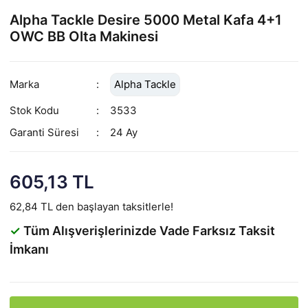
Alpha Tackle Desire 5000 Metal Kafa 4+1
OWC BB Olta Makinesi
Marka
Alpha Tackle
Stok Kodu
3533
Garanti Süresi
24 Ay
605,13 TL
62,84 TL den başlayan taksitlerle!
✓
Tüm Alışverişlerinizde Vade Farksız Taksit
İmkanı