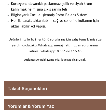
Korozyona dayanıklı paslanmaz çelik ve siyah krom
kalın makine misina çıkış sarım teli
Bilgisayarlı Cnc ile işlenmiş Rotor Balans Sistemi
Her iki tarafa aktarılabilir sağ ve sol el ile kullanım için
aktarılabilir kol yapısı.
Ürünlerimiz ile ilgili her türlü sorularınız için satış temsilcimiz size
yardımcı olacaktır.Whatsapp mesaj hattımızdan sorularınızı
iletiniz. whatsapp: 0 536 667 16 10
Arslantaş Av Balık Kamp Mlz. İç ve Dış Tic.LTD.ŞTİ.
Taksit Seçenekleri
Yorumlar & Yorum Yaz