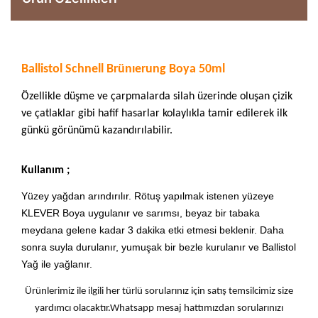
Ballistol Schnell Brünıerung Boya 50ml
Özellikle düşme ve çarpmalarda silah üzerinde oluşan çizik
ve çatlaklar gibi hafif hasarlar kolaylıkla tamir edilerek ilk
günkü görünümü kazandırılabilir.
Kullanım ;
Yüzey yağdan arındırılır. Rötuş yapılmak istenen yüzeye
KLEVER Boya uygulanır ve sarımsı, beyaz bir tabaka
meydana gelene kadar 3 dakika etki etmesi beklenir. Daha
sonra suyla durulanır, yumuşak bir bezle kurulanır ve Ballistol
Yağ ile yağlanır.
Ürünlerimiz ile ilgili her türlü sorularınız için satış temsilcimiz size
yardımcı olacaktır.Whatsapp mesaj hattımızdan sorularınızı