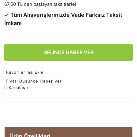
67,50 TL den başlayan taksitlerle!
✓
Tüm Alışverişlerinizde Vade Farksız Taksit
İmkanı
GELİNCE HABER VER
Favorilerime Ekle
Fiyatı Düşünce Haber Ver
Karşılaştır
Ürün Özellikleri