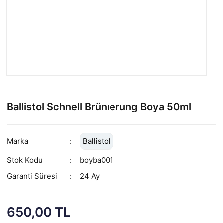
Ballistol Schnell Brünıerung Boya 50ml
Marka
Ballistol
Stok Kodu
boyba001
Garanti Süresi
24 Ay
650,00 TL