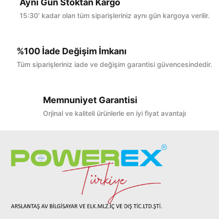
Aynı Gün Stoktan Kargo
15:30' kadar olan tüm siparişleriniz aynı gün kargoya verilir.
%100 İade Değişim İmkanı
Tüm siparişleriniz iade ve değişim garantisi güvencesindedir.
Memnuniyet Garantisi
Orjinal ve kaliteli ürünlerle en iyi fiyat avantajı