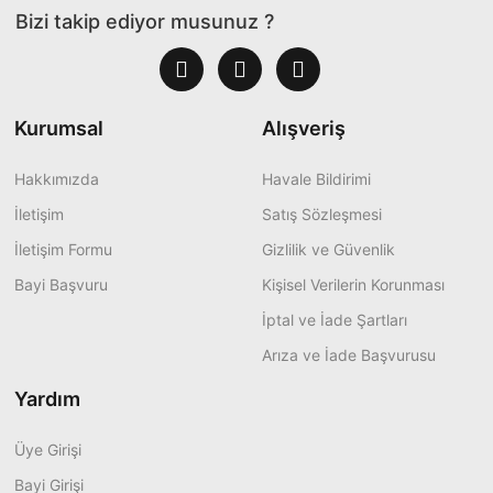
Bizi takip ediyor musunuz ?
Kurumsal
Alışveriş
Hakkımızda
Havale Bildirimi
İletişim
Satış Sözleşmesi
İletişim Formu
Gizlilik ve Güvenlik
Bayi Başvuru
Kişisel Verilerin Korunması
İptal ve İade Şartları
Arıza ve İade Başvurusu
Yardım
Üye Girişi
Bayi Girişi