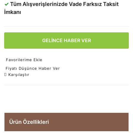
✓
Tüm Alışverişlerinizde Vade Farksız Taksit
İmkanı
GELİNCE HABER VER
Favorilerime Ekle
Fiyatı Düşünce Haber Ver
Karşılaştır
Ürün Özellikleri