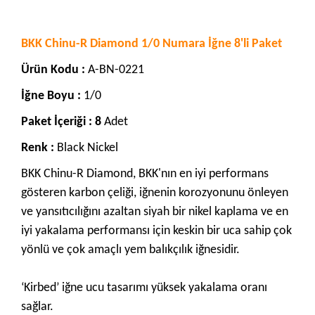
BKK Chinu-R Diamond 1/0 Numara İğne 8'li Paket
Ürün Kodu :
A-BN-0221
İğne Boyu :
1/0
Paket İçeriği : 8
Adet
Renk :
Black Nickel
BKK Chinu-R Diamond, BKK'nın en iyi performans
gösteren karbon çeliği, iğnenin korozyonunu önleyen
ve yansıtıcılığını azaltan siyah bir nikel kaplama ve en
iyi yakalama performansı için keskin bir uca sahip çok
yönlü ve çok amaçlı yem balıkçılık iğnesidir.
‘Kirbed’ iğne ucu tasarımı yüksek yakalama oranı
sağlar.