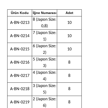
Ürün Kodu
İğne Numarası
Adet
8 (Japon Size:
A-BN-0213
10
0,8)
7 (Japon Size:
A-BN-0214
10
1)
6 (Japon Size:
A-BN-0215
10
2)
5 (Japon Size:
A-BN-0216
8
3)
4 (Japon Size:
A-BN-0217
8
4)
3 (Japon Size:
A-BN-0218
8
5)
2 (Japon Size:
A-BN-0219
8
6)