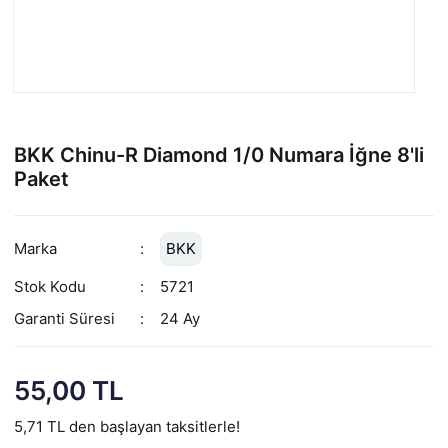
BKK Chinu-R Diamond 1/0 Numara İğne 8'li
Paket
Marka
BKK
Stok Kodu
5721
Garanti Süresi
24 Ay
55,00 TL
5,71 TL den başlayan taksitlerle!