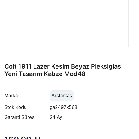
Colt 1911 Lazer Kesim Beyaz Pleksiglas
Yeni Tasarım Kabze Mod48
Marka
Arslantaş
Stok Kodu
ga2497k568
Garanti Süresi
24 Ay