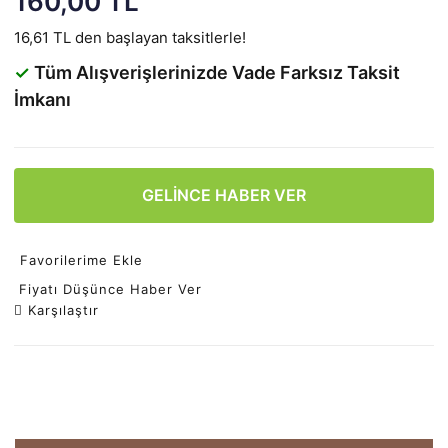
160,00 TL
16,61 TL den başlayan taksitlerle!
✓
Tüm Alışverişlerinizde Vade Farksız Taksit
İmkanı
GELİNCE HABER VER
Favorilerime Ekle
Fiyatı Düşünce Haber Ver
Karşılaştır