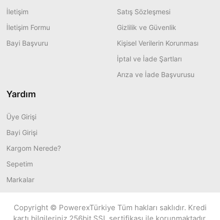
İletişim
Satış Sözleşmesi
İletişim Formu
Gizlilik ve Güvenlik
Bayi Başvuru
Kişisel Verilerin Korunması
İptal ve İade Şartları
Arıza ve İade Başvurusu
Yardım
Üye Girişi
Bayi Girişi
Kargom Nerede?
Sepetim
Markalar
Copyright © PowerexTürkiye Tüm hakları saklıdır. Kredi
kartı bilgileriniz 256bit SSL sertifikası ile korunmaktadır.