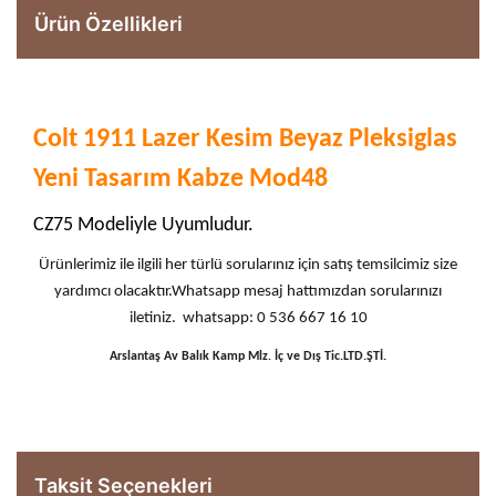
Ürün Özellikleri
Colt 1911 Lazer Kesim Beyaz Pleksiglas
Yeni Tasarım Kabze Mod48
CZ75 Modeliyle Uyumludur.
Ürünlerimiz ile ilgili her türlü sorularınız için satış temsilcimiz size
yardımcı olacaktır.Whatsapp mesaj hattımızdan sorularınızı
iletiniz. whatsapp: 0 536 667 16 10
Arslantaş Av Balık Kamp Mlz. İç ve Dış Tic.LTD.ŞTİ.
Taksit Seçenekleri