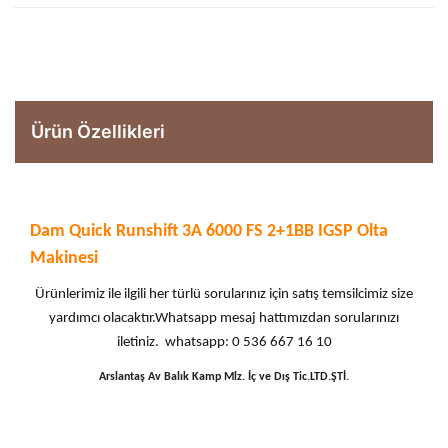
Ürün Özellikleri
Dam Quick Runshift 3A 6000 FS 2+1BB IGSP Olta
Makinesi
Ürünlerimiz ile ilgili her türlü sorularınız için satış temsilcimiz size
yardımcı olacaktır.Whatsapp mesaj hattımızdan sorularınızı
iletiniz. whatsapp: 0 536 667 16 10
Arslantaş Av Balık Kamp Mlz. İç ve Dış Tic.LTD.ŞTİ.