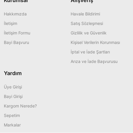
Kurumsal
Alışveriş
Hakkımızda
Havale Bildirimi
İletişim
Satış Sözleşmesi
İletişim Formu
Gizlilik ve Güvenlik
Bayi Başvuru
Kişisel Verilerin Korunması
İptal ve İade Şartları
Arıza ve İade Başvurusu
Yardım
Üye Girişi
Bayi Girişi
Kargom Nerede?
Sepetim
Markalar