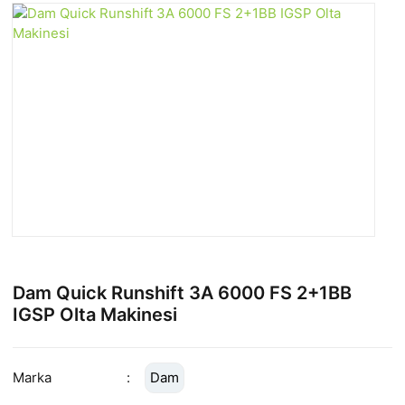
Dam Quick Runshift 3A 6000 FS 2+1BB
IGSP Olta Makinesi
Marka
Dam