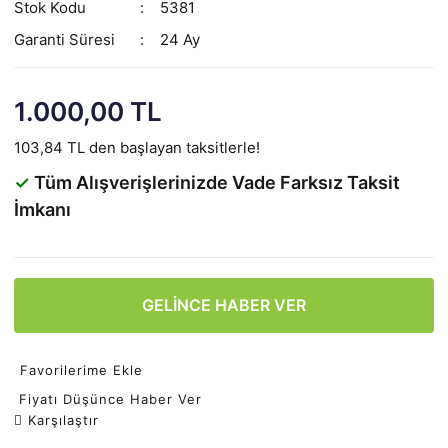
Stok Kodu
5381
Garanti Süresi
24 Ay
1.000,00 TL
103,84 TL den başlayan taksitlerle!
✓
Tüm Alışverişlerinizde Vade Farksız Taksit
İmkanı
GELİNCE HABER VER
Favorilerime Ekle
Fiyatı Düşünce Haber Ver
Karşılaştır