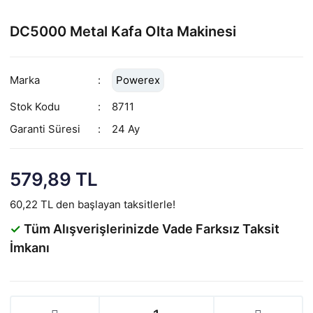
DC5000 Metal Kafa Olta Makinesi
Marka
Powerex
Stok Kodu
8711
Garanti Süresi
24 Ay
579,89 TL
60,22 TL den başlayan taksitlerle!
✓
Tüm Alışverişlerinizde Vade Farksız Taksit
İmkanı