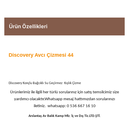
Ürün Özellikleri
Discovery Avcı Çizmesi 44
Discovery Konçlu Bağcıklı Su Geçirmez
Kışlık Çizme
Ürünlerimiz ile ilgili her türlü sorularınız için satış temsilcimiz size
yardımcı olacaktır.Whatsapp mesaj hattımızdan sorularınızı
iletiniz. whatsapp: 0 536 667 16 10
Arslantaş Av Balık Kamp Mlz. İç ve Dış Tic.LTD.ŞTİ.