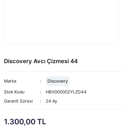
Discovery Avcı Çizmesi 44
Marka
Discovery
Stok Kodu
HBV000002YLZD44
Garanti Süresi
24 Ay
1.300,00 TL