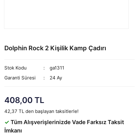
Dolphin Rock 2 Kişilik Kamp Çadırı
Stok Kodu
ga1311
Garanti Süresi
24 Ay
408,00 TL
42,37 TL den başlayan taksitlerle!
✓
Tüm Alışverişlerinizde Vade Farksız Taksit
İmkanı