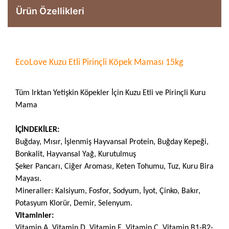
Ürün Özellikleri
EcoLove Kuzu Etli Pirinçli Köpek Maması 15kg
Tüm Irktan Yetişkin Köpekler İçin Kuzu Etli ve Pirinçli Kuru
Mama
İÇİNDEKİLER:
Buğday, Mısır, İşlenmiş Hayvansal Protein, Buğday Kepeği,
Bonkalit, Hayvansal Yağ, Kurutulmuş
Şeker Pancarı, Ciğer Aroması, Keten Tohumu, Tuz, Kuru Bira
Mayası.
Mineraller: Kalsiyum, Fosfor, Sodyum, İyot, Çinko, Bakır,
Potasyum Klorür, Demir, Selenyum.
Vitaminler:
Vitamin A, Vitamin D, Vitamin E, Vitamin C, Vitamin B1-B2-