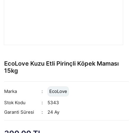
EcoLove Kuzu Etli Pirinçli Köpek Maması
15kg
Marka
EcoLove
Stok Kodu
5343
Garanti Süresi
24 Ay