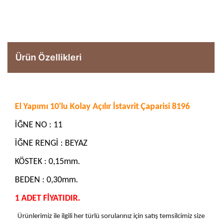
Ürün Özellikleri
El Yapımı 10'lu Kolay Açılır İstavrit Çaparisi 8196
İĞNE NO : 11
İĞNE RENGİ : BEYAZ
KÖSTEK : 0,15mm.
BEDEN : 0,30mm.
1 ADET FİYATIDIR.
Ürünlerimiz ile ilgili her türlü sorularınız için satış temsilcimiz size