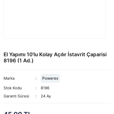
El Yapımı 10'lu Kolay Açılır İstavrit Çaparisi
8196 (1 Ad.)
Marka
Powerex
Stok Kodu
8196
Garanti Süresi
24 Ay