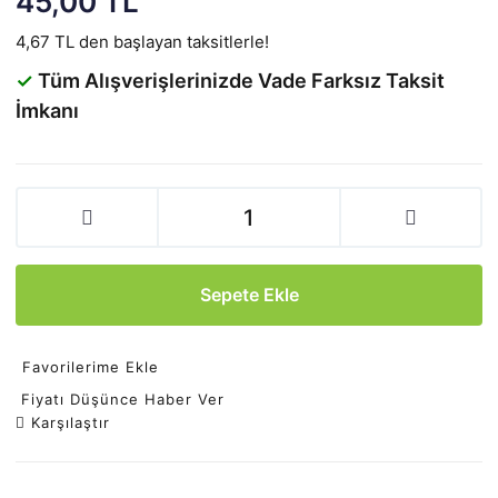
45,00 TL
4,67 TL den başlayan taksitlerle!
✓
Tüm Alışverişlerinizde Vade Farksız Taksit
İmkanı
Sepete Ekle
Favorilerime Ekle
Fiyatı Düşünce Haber Ver
Karşılaştır