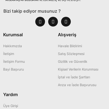
Bizi takip ediyor musunuz ?
Kurumsal
Alışveriş
Hakkımızda
Havale Bildirimi
İletişim
Satış Sözleşmesi
İletişim Formu
Gizlilik ve Güvenlik
Bayi Başvuru
Kişisel Verilerin Korunması
İptal ve İade Şartları
Arıza ve İade Başvurusu
Yardım
Üye Girişi