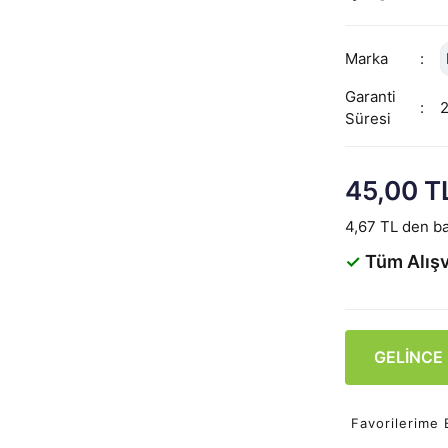
Marka
Garanti
Süresi
45,00 T
4,67 TL den ba
✓
Tüm Alışv
GELİNCE
Favorilerime 