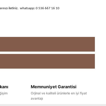
ularınızı iletiniz. whatsapp: 0 536 667 16 10
kanı
Memnuniyet Garantisi
ğişim
Orjinal ve kaliteli ürünlerle en iyi fiyat
avantajı