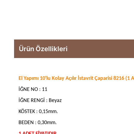
Ürün Özellikleri
El Yapımı 10'lu Kolay Açılır İstavrit Çaparisi 8216 (1 
İĞNE NO : 11
İĞNE RENGİ : Beyaz
KÖSTEK : 0,15mm.
BEDEN : 0,30mm.
1 ADET FİYATIDIR.