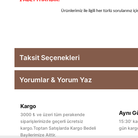
Ürünlerimiz ile ilgili her türlü sorularınız
Taksit Seçenekleri
Yorumlar & Yorum Yaz
Kargo
Aynı G
3000 ₺ ve üzeri tüm perakende
siparişlerinizde geçerli ücretsiz
15:30' ka
kargo.Toptan Satışlarda Kargo Bedeli
gün kargo
Bayilerimize Aittir.