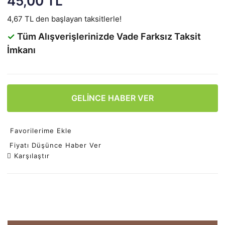
45,00 TL
4,67 TL den başlayan taksitlerle!
✓
Tüm Alışverişlerinizde Vade Farksız Taksit
İmkanı
GELİNCE HABER VER
Favorilerime Ekle
Fiyatı Düşünce Haber Ver
Karşılaştır