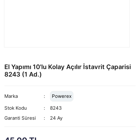
El Yapımı 10'lu Kolay Açılır İstavrit Çaparisi
8243 (1 Ad.)
Marka
Powerex
Stok Kodu
8243
Garanti Süresi
24 Ay