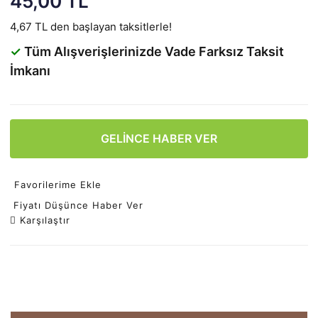
45,00 TL
4,67 TL den başlayan taksitlerle!
✓
Tüm Alışverişlerinizde Vade Farksız Taksit
İmkanı
GELİNCE HABER VER
Favorilerime Ekle
Fiyatı Düşünce Haber Ver
Karşılaştır