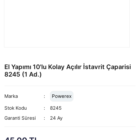
El Yapımı 10'lu Kolay Açılır İstavrit Çaparisi
8245 (1 Ad.)
Marka
Powerex
Stok Kodu
8245
Garanti Süresi
24 Ay