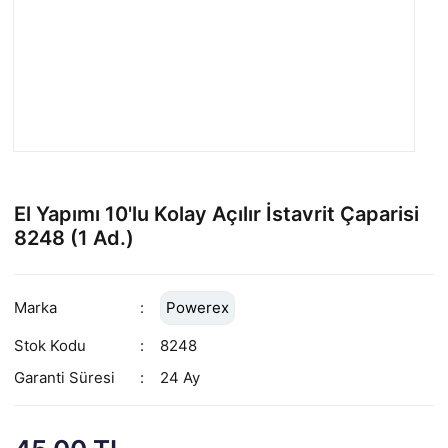
El Yapımı 10'lu Kolay Açılır İstavrit Çaparisi
8248 (1 Ad.)
Marka
Powerex
Stok Kodu
8248
Garanti Süresi
24 Ay