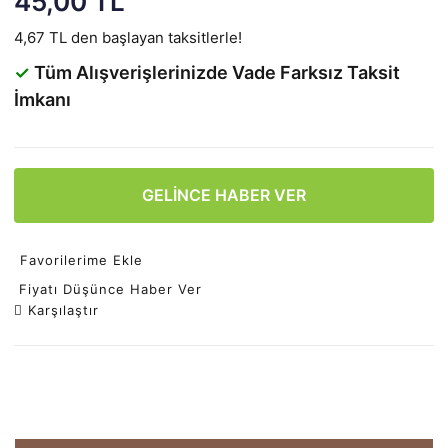
45,00 TL
4,67 TL den başlayan taksitlerle!
✓
Tüm Alışverişlerinizde Vade Farksız Taksit
İmkanı
GELİNCE HABER VER
Favorilerime Ekle
Fiyatı Düşünce Haber Ver
Karşılaştır