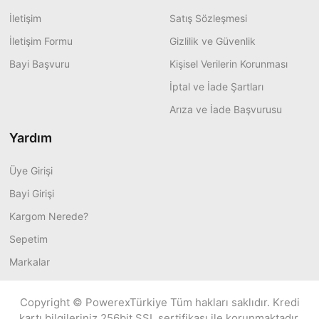
İletişim
Satış Sözleşmesi
İletişim Formu
Gizlilik ve Güvenlik
Bayi Başvuru
Kişisel Verilerin Korunması
İptal ve İade Şartları
Arıza ve İade Başvurusu
Yardım
Üye Girişi
Bayi Girişi
Kargom Nerede?
Sepetim
Markalar
Copyright © PowerexTürkiye Tüm hakları saklıdır. Kredi
kartı bilgileriniz 256bit SSL sertifikası ile korunmaktadır.