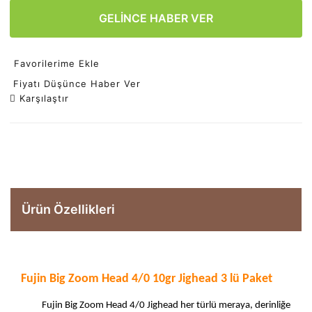
GELİNCE HABER VER
Favorilerime Ekle
Fiyatı Düşünce Haber Ver
Karşılaştır
Ürün Özellikleri
Fujin Big Zoom Head 4/0 10gr Jighead 3 lü Paket
Fujin Big Zoom Head 4/0 Jighead her türlü meraya, derinliğe