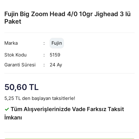
Fujin Big Zoom Head 4/0 10gr Jighead 3 lü
Paket
Marka
Fujin
Stok Kodu
5159
Garanti Süresi
24 Ay
50,60 TL
5,25 TL den başlayan taksitlerle!
✓
Tüm Alışverişlerinizde Vade Farksız Taksit
İmkanı