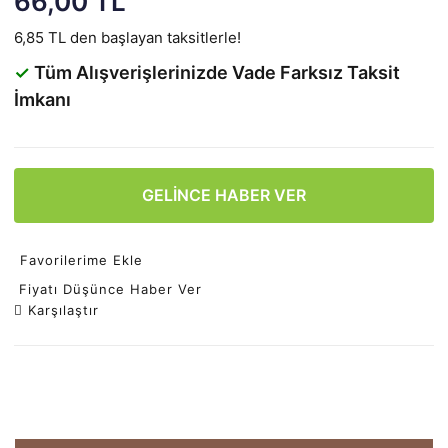
66,00 TL
6,85 TL den başlayan taksitlerle!
✓
Tüm Alışverişlerinizde Vade Farksız Taksit
İmkanı
GELİNCE HABER VER
Favorilerime Ekle
Fiyatı Düşünce Haber Ver
Karşılaştır