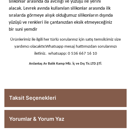
silikonlar
arasında da avcılığı ve yüzüşü ile yerini
alacak.
Levrek avında kullanılan silikonlar
arasında ilk
sıralarda görmeye alışık olduğumuz silikonların dışında
yüzüşü ve renkleri ile çantanızdan eksik etmeyeceğiniz
bir
suni yem
dir
Ürünlerimiz ile ilgili her türlü sorularınız için satış temsilcimiz size
yardımcı olacaktır.Whatsapp mesaj hattımızdan sorularınızı
iletiniz. whatsapp: 0 536 667 16 10
Arslantaş Av Balık Kamp Mlz. İç ve Dış Tic.LTD.ŞTİ.
Taksit Seçenekleri
Yorumlar & Yorum Yaz