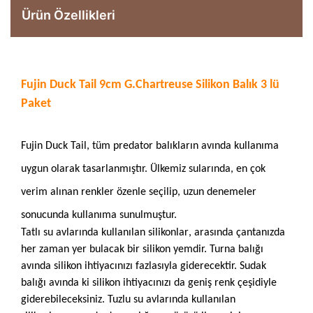
Ürün Özellikleri
Fujin Duck Tail 9cm G.Chartreuse Silikon Balık 3 lü
Paket
Fujin Duck Tail
,
tüm predator balıkların avında kullanıma
uygun olarak tasarlanmıştır.
Ülkemiz sularında, en çok
verim alınan renkler özenle seçilip, uzun denemeler
sonucunda kullanıma sunulmuştur.
Tatlı su avlarında kullanılan silikonlar
, arasında çantanızda
her zaman yer bulacak bir silikon yemdir.
Turna balığı
avında silikon
ihtiyacınızı fazlasıyla giderecektir.
Sudak
balığı avında ki silikon ihtiyacınızı da geniş renk çeşidiyle
giderebileceksiniz.
Tuzlu su avlarında kullanılan