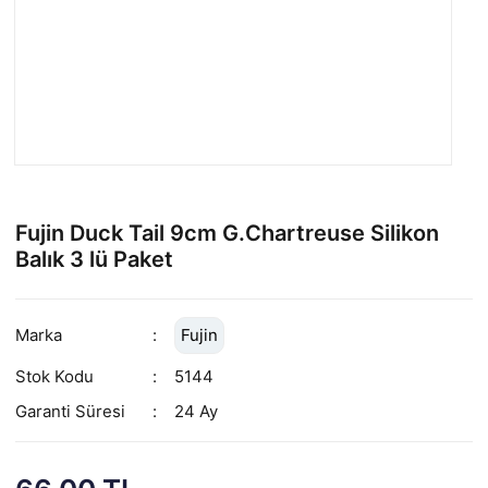
Fujin Duck Tail 9cm G.Chartreuse Silikon
Balık 3 lü Paket
Marka
Fujin
Stok Kodu
5144
Garanti Süresi
24 Ay