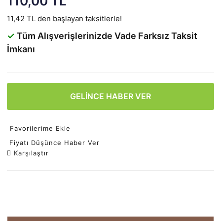
110,00 TL
11,42 TL den başlayan taksitlerle!
✓
Tüm Alışverişlerinizde Vade Farksız Taksit
İmkanı
GELİNCE HABER VER
Favorilerime Ekle
Fiyatı Düşünce Haber Ver
Karşılaştır