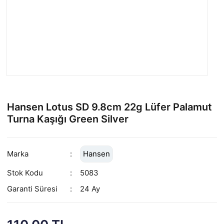
Hansen Lotus SD 9.8cm 22g Lüfer Palamut
Turna Kaşığı Green Silver
Marka
Hansen
Stok Kodu
5083
Garanti Süresi
24 Ay