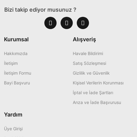
Bizi takip ediyor musunuz ?
Kurumsal
Alışveriş
Hakkımızda
Havale Bildirimi
İletişim
Satış Sözleşmesi
İletişim Formu
Gizlilik ve Güvenlik
Bayi Başvuru
Kişisel Verilerin Korunması
İptal ve İade Şartları
Arıza ve İade Başvurusu
Yardım
Üye Girişi