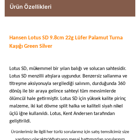
Ürün Özellikleri
Hansen Lotus SD 9.8cm 22g Lüfer Palamut Turna
Kaşığı Green Silver
Lotus SD, mükemmel bir yılan balığı ve solucan sahtesidir.
Lotus SD menzilli atışlara uygundur. Benzersiz sallanma ve
titreşme aksiyonuyla sergilediği salınım, durduğunda 360
dönüş ile bir araya gelince sahteyi tüm mevsimlerde
ölümcül hale getirmiştir. Lotus SD için yüksek kalite pirinç
malzeme, iki kat dövme split halka ve kaliteli siyah nikel
üçlü iğne kullanıldı. Lotus, Kent Andersen tarafından
geliştirildi.
Ürünlerimiz ile ilgili her türlü sorularınız için satış temsilcimiz size
yardımcı olacaktır.Whatsapp mesaj hattımızdan sorularınızı