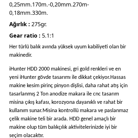
0,25mm.170m.-0,20mm.270m-
0,18mm.330m.
Ağırlık :
275gr.
Gear ratio :
5.1:1
Her türlü balık avında yüksek uyum kabiliyeti olan bir
makinedir.
iHunter HDD 2000 makinesi, gri gold renkleri ve en
yeni iHunter gövde tasarımı ile dikkat çekiyor.
Hassas
makine kesim pirinç pinyon
dişlisi, daha rahat atış için
tasarlanmış 2 Ton anodize makara ile cnc tasarım
misina çıkış kafası, korozyona dayanıklı ve rahat bir
kullanım sunar.Misina kontrollü makara ve paslanmaz
çelik makine teli bir arada. HDD genel amaçlı bir
makine olup tüm balıkçılık aktivitelerinizde iyi bir
seçim olacaktır.