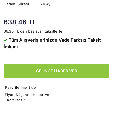
Garanti Süresi
24 Ay
638,46 TL
66,30 TL den başlayan taksitlerle!
✓
Tüm Alışverişlerinizde Vade Farksız Taksit
İmkanı
GELİNCE HABER VER
Favorilerime Ekle
Fiyatı Düşünce Haber Ver
Karşılaştır