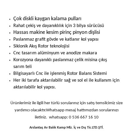
Çok diskli kaygan kalama pulları
Rahat çekiş ve dayanıklılık için 3 bilya sürücüsü
Hassas makine kesim pirinç pinyon dişlisi
Paslanmaz grafit gövde ve katlanır kol yapısı
Siklonik Akış Rotor teknolojisi
Cnc tasarım alüminyum ve anodize makara
Korozyona dayanıklı paslanmaz çelik misina çıkış
sarım teli
Bilgisayarlı Cnc ile işlenmiş Rotor Balans Sistemi
Her iki tarafa aktarılabilir sağ ve sol el ile kullanım için
aktarılabilir kol yapısı.
Ürünlerimiz ile ilgili her türlü sorularınız için satış temsilcimiz size
yardımcı olacaktır.Whatsapp mesaj hattımızdan sorularınızı
iletiniz. whatsapp: 0 536 667 16 10
Arslantaş Av Balık Kamp Mlz. İç ve Dış Tic.LTD.ŞTİ.