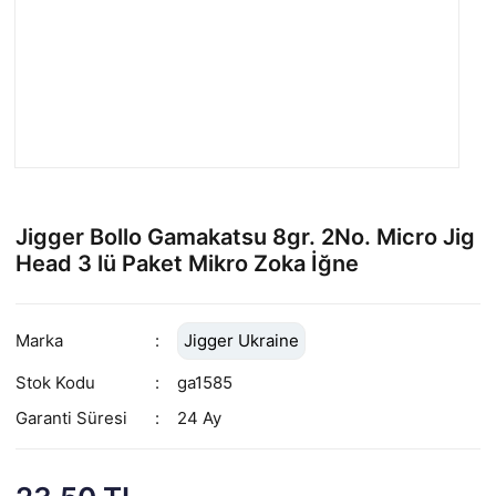
Jigger Bollo Gamakatsu 8gr. 2No. Micro Jig
Head 3 lü Paket Mikro Zoka İğne
Marka
Jigger Ukraine
Stok Kodu
ga1585
Garanti Süresi
24 Ay