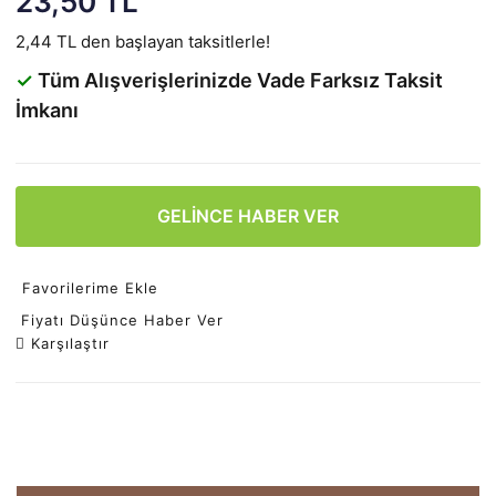
23,50 TL
2,44 TL den başlayan taksitlerle!
✓
Tüm Alışverişlerinizde Vade Farksız Taksit
İmkanı
GELİNCE HABER VER
Favorilerime Ekle
Fiyatı Düşünce Haber Ver
Karşılaştır