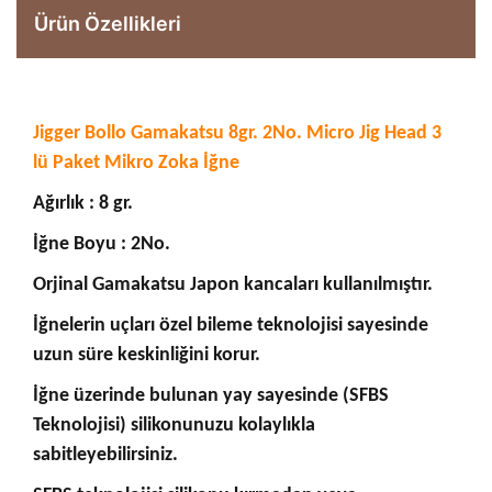
Ürün Özellikleri
Jigger Bollo Gamakatsu 8gr. 2No. Micro Jig Head 3
lü Paket Mikro Zoka İğne
Ağırlık : 8 gr.
İğne Boyu : 2No.
Orjinal Gamakatsu Japon kancaları kullanılmıştır.
İğnelerin uçları özel bileme teknolojisi sayesinde
uzun süre keskinliğini korur.
İğne üzerinde bulunan yay sayesinde (SFBS
Teknolojisi) silikonunuzu kolaylıkla
sabitleyebilirsiniz.