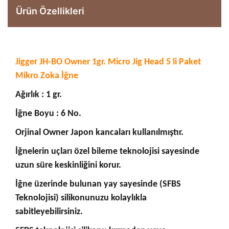
Ürün Özellikleri
Jigger JH-BO Owner 1gr. Micro Jig Head 5 li Paket
Mikro Zoka İğne
Ağırlık : 1 gr.
İğne Boyu : 6 No.
Orjinal Owner Japon kancaları kullanılmıştır.
İğnelerin uçları özel bileme teknolojisi sayesinde
uzun süre keskinliğini korur.
İğne üzerinde bulunan yay sayesinde (SFBS
Teknolojisi) silikonunuzu kolaylıkla
sabitleyebilirsiniz.