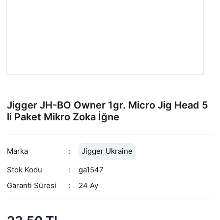
Jigger JH-BO Owner 1gr. Micro Jig Head 5
li Paket Mikro Zoka İğne
Marka
Jigger Ukraine
Stok Kodu
ga1547
Garanti Süresi
24 Ay