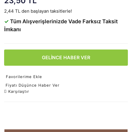
23,50 TL
2,44 TL den başlayan taksitlerle!
✓
Tüm Alışverişlerinizde Vade Farksız Taksit
İmkanı
GELİNCE HABER VER
Favorilerime Ekle
Fiyatı Düşünce Haber Ver
Karşılaştır