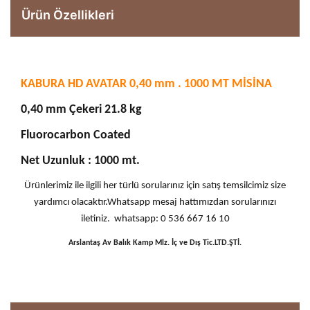
Ürün Özellikleri
KABURA HD AVATAR 0,40 mm . 1000 MT MİSİNA
0,40 mm Çekeri 21.8 kg
Fluorocarbon Coated
Net Uzunluk : 1000 mt.
Ürünlerimiz ile ilgili her türlü sorularınız için satış temsilcimiz size
yardımcı olacaktır.Whatsapp mesaj hattımızdan sorularınızı
iletiniz. whatsapp: 0 536 667 16 10
Arslantaş Av Balık Kamp Mlz. İç ve Dış Tic.LTD.ŞTİ.