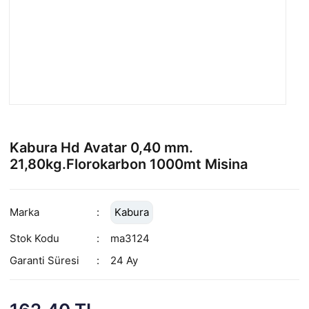
Kabura Hd Avatar 0,40 mm.
21,80kg.Florokarbon 1000mt Misina
Marka
Kabura
Stok Kodu
ma3124
Garanti Süresi
24 Ay