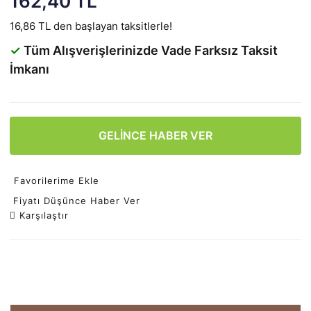
162,40 TL
16,86 TL den başlayan taksitlerle!
✓
Tüm Alışverişlerinizde Vade Farksız Taksit
İmkanı
GELİNCE HABER VER
Favorilerime Ekle
Fiyatı Düşünce Haber Ver
Karşılaştır