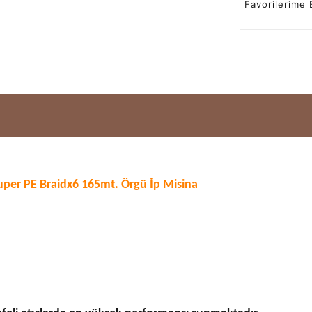
Favorilerime 
per PE Braidx6 165mt. Örgü İp Misina