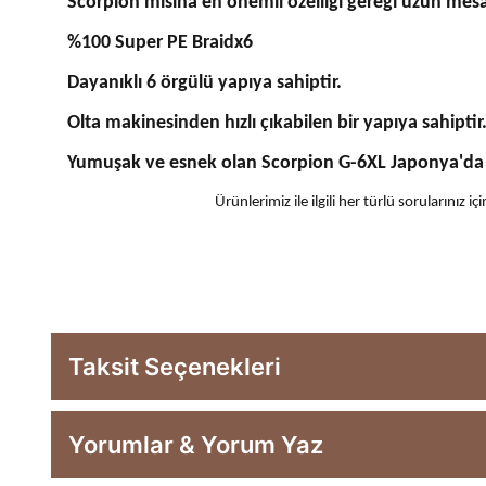
Scorpion misina en önemli özelliği gereği uzun mes
%100 Super PE Braidx6
Dayanıklı 6 örgülü yapıya sahiptir.
Olta makinesinden hızlı çıkabilen bir yapıya sahiptir
Yumuşak ve esnek olan Scorpion G-6XL Japonya'da ü
Ürünlerimiz ile ilgili her türlü sorularınız
Taksit Seçenekleri
Yorumlar & Yorum Yaz