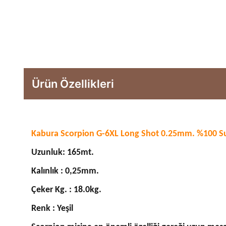
Ürün Özellikleri
Kabura Scorpion G-6XL Long Shot 0.25mm. %100 Su
Uzunluk: 165mt.
Kalınlık : 0,25mm.
Çeker Kg. : 18.0kg.
Renk : Yeşil