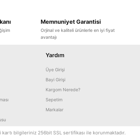
kanı
Memnuniyet Garantisi
ğişim
Orjinal ve kaliteli ürünlerle en iyi fiyat
avantajı
Yardım
Üye Girişi
Bayi Girişi
Kargom Nerede?
nması
Sepetim
Markalar
usu
artı bilgileriniz 256bit SSL sertifikası ile korunmaktadır.