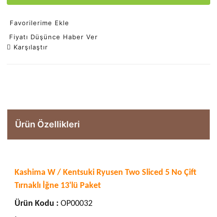
Favorilerime Ekle
Fiyatı Düşünce Haber Ver
Karşılaştır
Ürün Özellikleri
Kashima W / Kentsuki Ryusen Two Sliced 5 No Çift
Tırnaklı İğne 13'lü Paket
Ürün Kodu :
OP00032