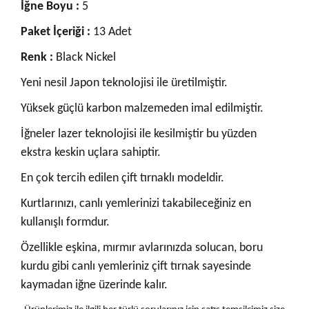
İğne Boyu :
5
Paket İçeriği :
13 Adet
Renk :
Black Nickel
Yeni nesil Japon teknolojisi ile üretilmiştir.
Yüksek güçlü karbon malzemeden imal edilmiştir.
İğneler lazer teknolojisi ile kesilmiştir bu yüzden
ekstra keskin uçlara sahiptir.
En çok tercih edilen çift tırnaklı modeldir.
Kurtlarınızı, canlı yemlerinizi takabileceğiniz en
kullanışlı formdur.
Özellikle eşkina, mırmır avlarınızda solucan, boru
kurdu gibi canlı yemleriniz çift tırnak sayesinde
kaymadan iğne üzerinde kalır.