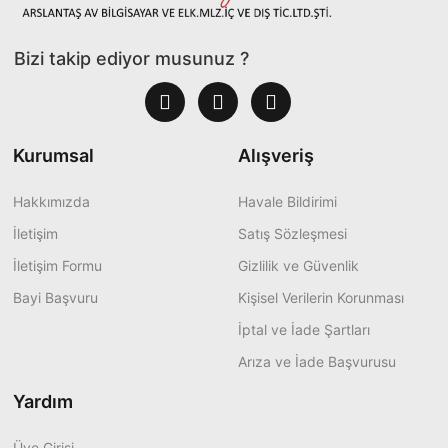
Bizi takip ediyor musunuz ?
Kurumsal
Alışveriş
Hakkımızda
Havale Bildirimi
İletişim
Satış Sözleşmesi
İletişim Formu
Gizlilik ve Güvenlik
Bayi Başvuru
Kişisel Verilerin Korunması
İptal ve İade Şartları
Arıza ve İade Başvurusu
Yardım
Üye Girişi