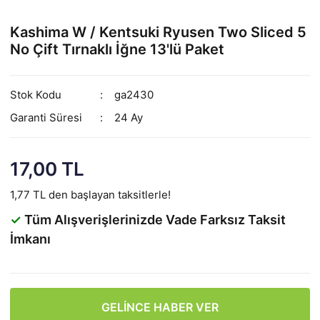
Kashima W / Kentsuki Ryusen Two Sliced 5
No Çift Tırnaklı İğne 13'lü Paket
Stok Kodu
ga2430
Garanti Süresi
24 Ay
17,00 TL
1,77 TL den başlayan taksitlerle!
✓
Tüm Alışverişlerinizde Vade Farksız Taksit
İmkanı
GELİNCE HABER VER