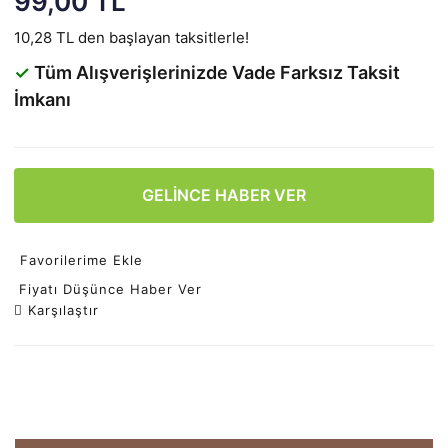
99,00 TL
10,28 TL den başlayan taksitlerle!
✓
Tüm Alışverişlerinizde Vade Farksız Taksit
İmkanı
GELİNCE HABER VER
Favorilerime Ekle
Fiyatı Düşünce Haber Ver
Karşılaştır