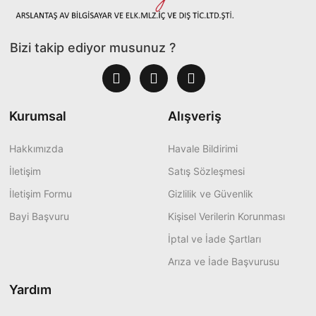
Bizi takip ediyor musunuz ?
Kurumsal
Alışveriş
Hakkımızda
Havale Bildirimi
İletişim
Satış Sözleşmesi
İletişim Formu
Gizlilik ve Güvenlik
Bayi Başvuru
Kişisel Verilerin Korunması
İptal ve İade Şartları
Arıza ve İade Başvurusu
Yardım