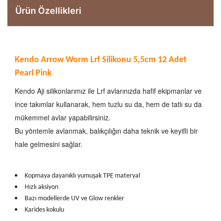
Ürün Özellikleri
Kendo Arrow Worm Lrf Silikonu 5,5cm 12 Adet
Pearl Pink
Kendo Aji silikonlarımız ile Lrf avlarınızda hafif ekipmanlar ve
ince takımlar kullanarak, hem tuzlu su da, hem de tatlı su da
mükemmel avlar yapabilirsiniz.
Bu yöntemle avlanmak, balıkçılığın daha teknik ve keyifli bir
hale gelmesini sağlar.
Kopmaya dayanıklı yumuşak TPE materyal
Hızlı aksiyon
Bazı modellerde UV ve Glow renkler
Karides kokulu