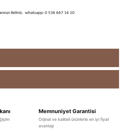
ularınızı iletiniz. whatsapp: 0 536 667 16 10
kanı
Memnuniyet Garantisi
ğişim
Orjinal ve kaliteli ürünlerle en iyi fiyat
avantajı