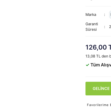
Marka
Garanti
Süresi
126,00 
13,08 TL den b
✓
Tüm Alışv
GELİNCE
Favorilerime 