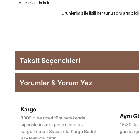
Karides kokulu
Ürünlerimiz ile ilgili her türlü sorularınız
Taksit Seçenekleri
Yorumlar & Yorum Yaz
Kargo
Aynı G
3000 ₺ ve üzeri tüm perakende
siparişlerinizde geçerli ücretsiz
15:30' ka
kargo.Toptan Satışlarda Kargo Bedeli
gün kargo
Bayilerimize Aittir.