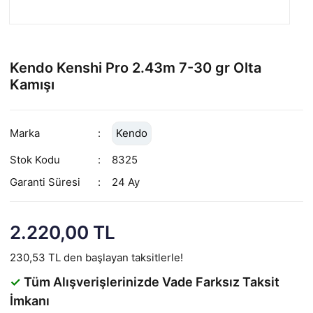
Kendo Kenshi Pro 2.43m 7-30 gr Olta
Kamışı
Marka
Kendo
Stok Kodu
8325
Garanti Süresi
24 Ay
2.220,00 TL
230,53 TL den başlayan taksitlerle!
✓
Tüm Alışverişlerinizde Vade Farksız Taksit
İmkanı