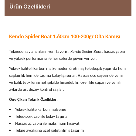
Ürün Özellikleri
Kendo Spider Boat 1.60cm 100-200gr Olta Kamışı
Tekneden avlananların yeni favorisi:
Kendo Spider Boat
, hassas yapısı
ve yüksek performansı ile her seferde güven veriyor.
Yüksek kaliteli karbon malzemeden üretilmiş teleskopik yapısıyla hem
sağlamlık hem de taşıma kolaylığı sunar. Hassas ucu sayesinde yemi
ve balık tepkilerini net şekilde hissedebilir, özellikle çapari ve yemli
avlarda üst düzey kontrol sağlar.
Öne Çıkan Teknik Özellikler:
Yüksek kalite karbon malzeme
Teleskopik yapı ile kolay taşıma
Hassas uç yapısı ile maksimum hissiyat
Tekne avcılığına özel geliştirilmiş tasarım