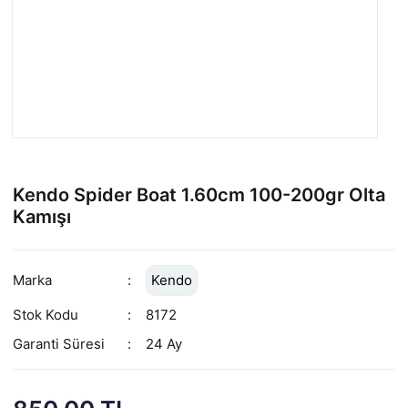
Kendo Spider Boat 1.60cm 100-200gr Olta
Kamışı
Marka
Kendo
Stok Kodu
8172
Garanti Süresi
24 Ay