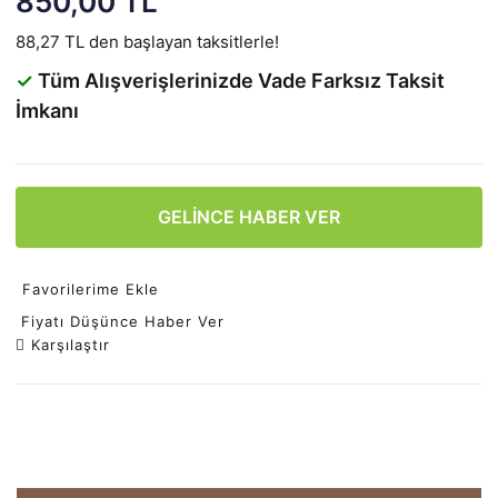
850,00 TL
88,27 TL den başlayan taksitlerle!
✓
Tüm Alışverişlerinizde Vade Farksız Taksit
İmkanı
GELİNCE HABER VER
Favorilerime Ekle
Fiyatı Düşünce Haber Ver
Karşılaştır