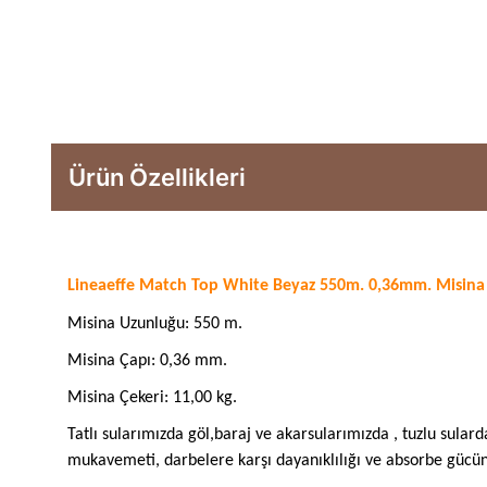
Ürün Özellikleri
Lineaeffe Match Top White Beyaz 550m. 0,36mm. Misina
Misina Uzunluğu: 550 m.
Misina Çapı: 0,36 mm.
Misina Çekeri: 11,00 kg.
Tatlı sularımızda göl,baraj ve akarsularımızda , tuzlu sular
mukavemeti, darbelere karşı dayanıklılığı ve absorbe gücün