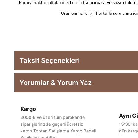
Kamış makine oltalarınızda, el oltalarınızda ve sazan takım
Ürünlerimiz ile ilgili her türlü sorularınız
Taksit Seçenekleri
Yorumlar & Yorum Yaz
Kargo
Aynı G
3000 ₺ ve üzeri tüm perakende
siparişlerinizde geçerli ücretsiz
15:30' ka
kargo.Toptan Satışlarda Kargo Bedeli
gün kargo
Bayilerimize Aittir.