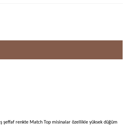
miş şeffaf renkte Match Top misinalar özellikle yüksek düğüm