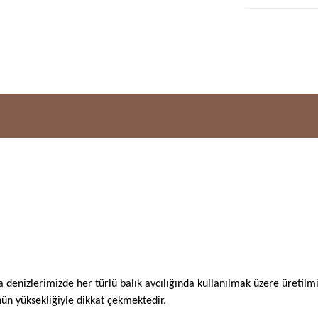
da denizlerimizde her türlü balık avcılığında kullanılmak üzere üretil
ün yüksekliğiyle dikkat çekmektedir.