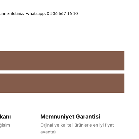
ularınızı iletiniz. whatsapp: 0 536 667 16 10
kanı
Memnuniyet Garantisi
ğişim
Orjinal ve kaliteli ürünlerle en iyi fiyat
avantajı