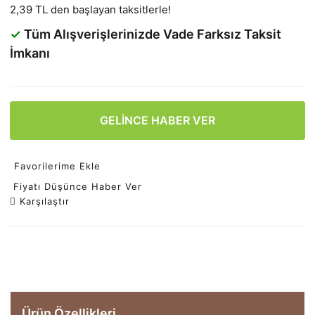
2,39 TL den başlayan taksitlerle!
✓
Tüm Alışverişlerinizde Vade Farksız Taksit
İmkanı
GELİNCE HABER VER
Favorilerime Ekle
Fiyatı Düşünce Haber Ver
Karşılaştır
Ürün Özellikleri