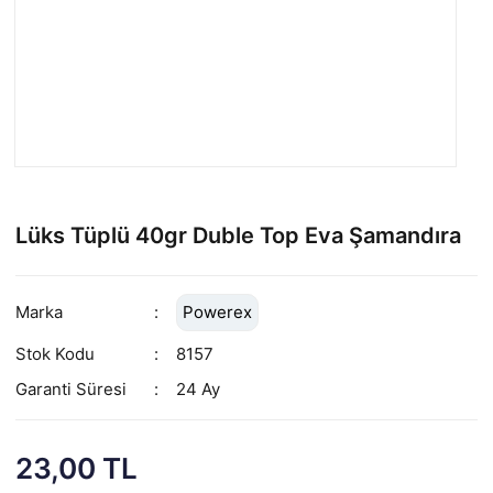
Lüks Tüplü 40gr Duble Top Eva Şamandıra
Marka
Powerex
Stok Kodu
8157
Garanti Süresi
24 Ay
23,00 TL