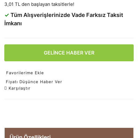
3,01 TL den başlayan taksitlerle!
✓
Tüm Alışverişlerinizde Vade Farksız Taksit
İmkanı
GELİNCE HABER VER
Favorilerime Ekle
Fiyatı Düşünce Haber Ver
Karşılaştır
Ürün Özellikleri