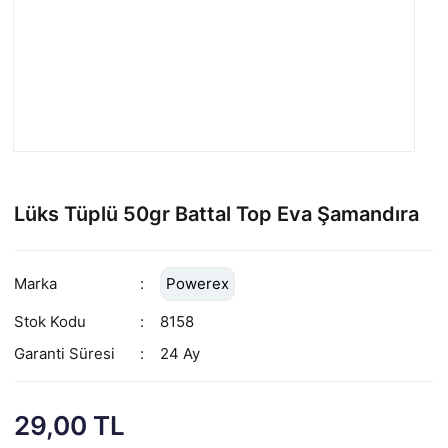
Lüks Tüplü 50gr Battal Top Eva Şamandıra
Marka
Powerex
Stok Kodu
8158
Garanti Süresi
24 Ay
29,00 TL