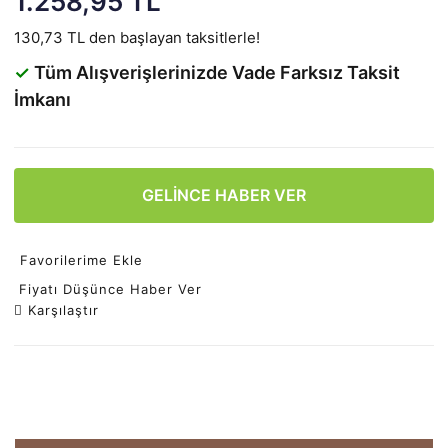
1.258,95 TL
130,73 TL den başlayan taksitlerle!
✓
Tüm Alışverişlerinizde Vade Farksız Taksit
İmkanı
GELİNCE HABER VER
Favorilerime Ekle
Fiyatı Düşünce Haber Ver
Karşılaştır