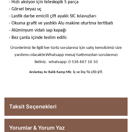
- Hızlı aksiyon için teleskopik 5 parça
- Görsel beyaz uç
- Lastik darbe emicili çift ayaklı SIC kılavuzları
- Okuma grafit ve yastıklı Alu makine oturtma tertibatı
- Alüminyum vidalı sap kapağı
- Bez çanta içinde teslim edilir.
Ürünlerimiz ile ilgili her türlü sorularınız için satış temsilcimiz size
yardımcı olacaktır.Whatsapp mesaj hattımızdan sorularınızı
iletiniz. whatsapp: 0 536 667 16 10
Arslantaş Av Balık Kamp Mlz. İç ve Dış Tic.LTD.ŞTİ.
Taksit Seçenekleri
Yorumlar & Yorum Yaz