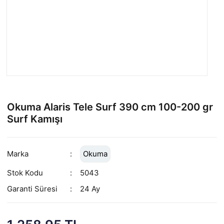
Okuma Alaris Tele Surf 390 cm 100-200 gr
Surf Kamışı
Marka
Okuma
Stok Kodu
5043
Garanti Süresi
24 Ay