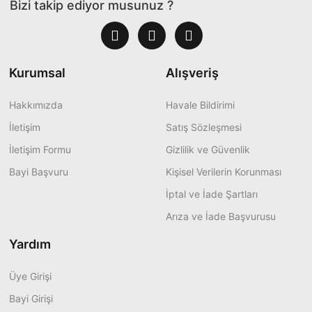
Bizi takip ediyor musunuz ?
Kurumsal
Alışveriş
Hakkımızda
Havale Bildirimi
İletişim
Satış Sözleşmesi
İletişim Formu
Gizlilik ve Güvenlik
Bayi Başvuru
Kişisel Verilerin Korunması
İptal ve İade Şartları
Arıza ve İade Başvurusu
Yardım
Üye Girişi
Bayi Girişi