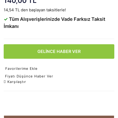
140,00 TL
14,54 TL den başlayan taksitlerle!
✓
Tüm Alışverişlerinizde Vade Farksız Taksit
İmkanı
GELİNCE HABER VER
Favorilerime Ekle
Fiyatı Düşünce Haber Ver
Karşılaştır