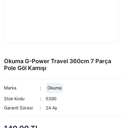
Okuma G-Power Travel 360cm 7 Parça
Pole Göl Kamışı
Marka
Okuma
Stok Kodu
5390
Garanti Süresi
24 Ay