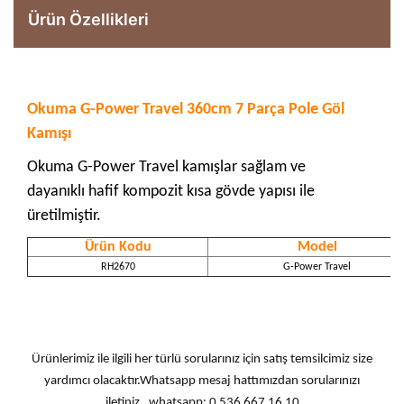
Ürün Özellikleri
Okuma G-Power Travel 360cm 7 Parça Pole Göl
Kamışı
Okuma G-Power Travel kamışlar sağlam ve
dayanıklı hafif kompozit kısa gövde yapısı ile
üretilmiştir.
Ürün Kodu
Model
RH2670
G-Power Travel
Ürünlerimiz ile ilgili her türlü sorularınız için satış temsilcimiz size
yardımcı olacaktır.Whatsapp mesaj hattımızdan sorularınızı
iletiniz. whatsapp: 0 536 667 16 10