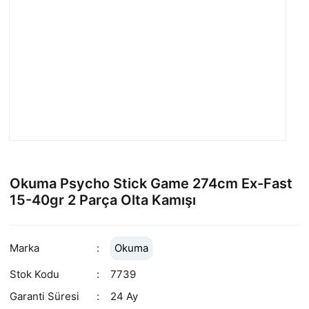
Okuma Psycho Stick Game 274cm Ex-Fast
15-40gr 2 Parça Olta Kamışı
Marka
Okuma
Stok Kodu
7739
Garanti Süresi
24 Ay