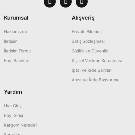
Kurumsal
Alışveriş
Hakkımızda
Havale Bildirimi
İletişim
Satış Sözleşmesi
İletişim Formu
Gizlilik ve Güvenlik
Bayi Başvuru
Kişisel Verilerin Korunması
İptal ve İade Şartları
Arıza ve İade Başvurusu
Yardım
Üye Girişi
Bayi Girişi
Kargom Nerede?
Sepetim