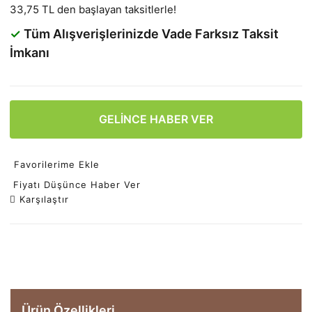
33,75 TL den başlayan taksitlerle!
✓
Tüm Alışverişlerinizde Vade Farksız Taksit
İmkanı
GELİNCE HABER VER
Favorilerime Ekle
Fiyatı Düşünce Haber Ver
Karşılaştır
Ürün Özellikleri