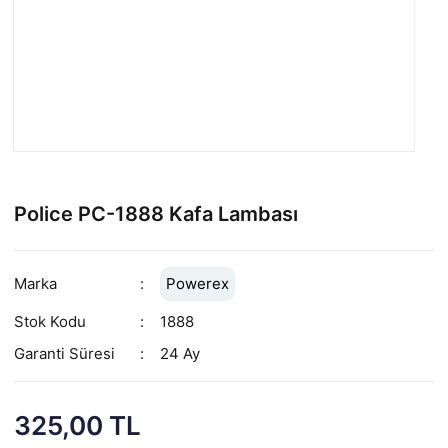
Police PC-1888 Kafa Lambası
Marka
Powerex
Stok Kodu
1888
Garanti Süresi
24 Ay
325,00 TL