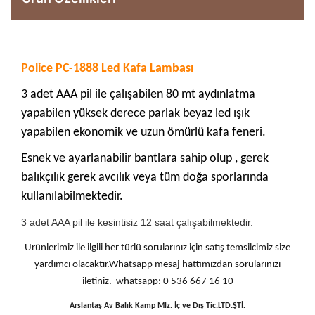
Police PC-1888 Led Kafa Lambası
3 adet AAA pil ile çalışabilen 80 mt aydınlatma
yapabilen yüksek derece parlak beyaz led ışık
yapabilen ekonomik ve uzun ömürlü kafa feneri.
Esnek ve ayarlanabilir bantlara sahip olup , gerek
balıkçılık gerek avcılık veya tüm doğa sporlarında
kullanılabilmektedir.
3 adet AAA pil ile kesintisiz 12 saat çalışabilmektedir.
Ürünlerimiz ile ilgili her türlü sorularınız için satış temsilcimiz size
yardımcı olacaktır.Whatsapp mesaj hattımızdan sorularınızı
iletiniz. whatsapp: 0 536 667 16 10
Arslantaş Av Balık Kamp Mlz. İç ve Dış Tic.LTD.ŞTİ.