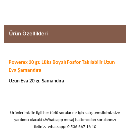
Ürün Özellikleri
Powerex 20 gr. Lüks Boyalı Fosfor Takılabilir Uzun
Eva Şamandıra
Uzun Eva 20 gr. Şamandıra
Ürünlerimiz ile ilgili her türlü sorularınız için satış temsilcimiz size
yardımcı olacaktır.Whatsapp mesaj hattımızdan sorularınızı
iletiniz. whatsapp: 0 536 667 16 10