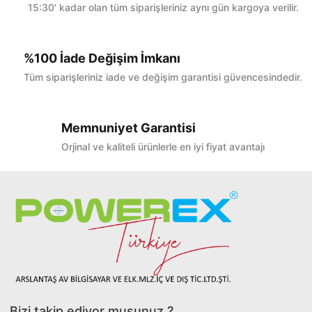
15:30' kadar olan tüm siparişleriniz aynı gün kargoya verilir.
%100 İade Değişim İmkanı
Tüm siparişleriniz iade ve değişim garantisi güvencesindedir.
Memnuniyet Garantisi
Orjinal ve kaliteli ürünlerle en iyi fiyat avantajı
Bizi takip ediyor musunuz ?