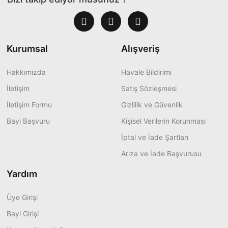
Kurumsal
Alışveriş
Hakkımızda
Havale Bildirimi
İletişim
Satış Sözleşmesi
İletişim Formu
Gizlilik ve Güvenlik
Bayi Başvuru
Kişisel Verilerin Korunması
İptal ve İade Şartları
Arıza ve İade Başvurusu
Yardım
Üye Girişi
Bayi Girişi