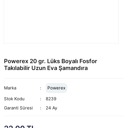
Powerex 20 gr. Lüks Boyalı Fosfor
Takılabilir Uzun Eva Şamandıra
Marka
Powerex
Stok Kodu
8239
Garanti Süresi
24 Ay