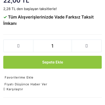
22,00 TL
2,28 TL den başlayan taksitlerle!
✓
Tüm Alışverişlerinizde Vade Farksız Taksit
İmkanı
Sepete Ekle
Favorilerime Ekle
Fiyatı Düşünce Haber Ver
Karşılaştır