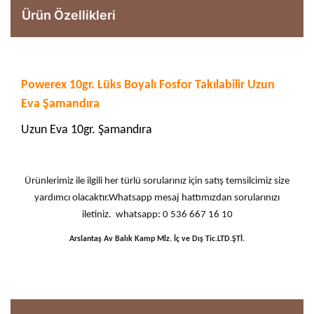
Ürün Özellikleri
Powerex 10gr. Lüks Boyalı Fosfor Takılabilir Uzun
Eva Şamandıra
Uzun Eva 10gr. Şamandıra
Ürünlerimiz ile ilgili her türlü sorularınız için satış temsilcimiz size
yardımcı olacaktır.Whatsapp mesaj hattımızdan sorularınızı
iletiniz. whatsapp: 0 536 667 16 10
Arslantaş Av Balık Kamp Mlz. İç ve Dış Tic.LTD.ŞTİ.