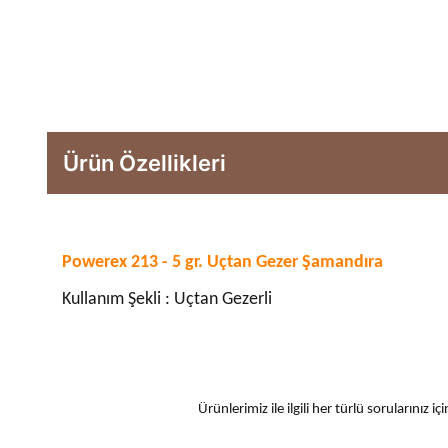
Ürün Özellikleri
Powerex 213 - 5 gr. Uçtan Gezer Şamandıra
Kullanım Şekli : Uçtan Gezerli
Ürünlerimiz ile ilgili her türlü sorularınız