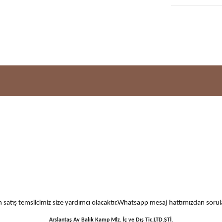
 için satış temsilcimiz size yardımcı olacaktır.Whatsapp mesaj hattımızdan sor
Arslantaş Av Balık Kamp Mlz. İç ve Dış Tic.LTD.ŞTİ.