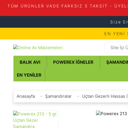
TÜM ÜRÜNLER VADE FARKSIZ 5 TAKSİT - ÜYEL
Size E
EN YENİ
BALIK AVI
POWEREX İĞNELER
ŞAMANDI
EN YENILER
Anasayfa
Şamandıralar
Uçtan Gezerli Hassas 