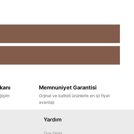
kanı
Memnuniyet Garantisi
ğişim
Orjinal ve kaliteli ürünlerle en iyi fiyat
avantajı
Yardım
Üye Girişi