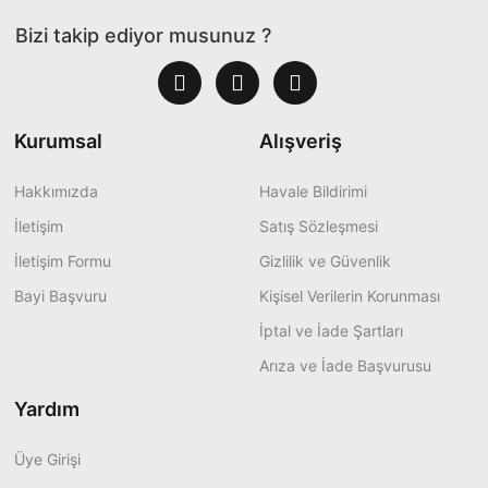
Bizi takip ediyor musunuz ?
Kurumsal
Alışveriş
Hakkımızda
Havale Bildirimi
İletişim
Satış Sözleşmesi
İletişim Formu
Gizlilik ve Güvenlik
Bayi Başvuru
Kişisel Verilerin Korunması
İptal ve İade Şartları
Arıza ve İade Başvurusu
Yardım
Üye Girişi