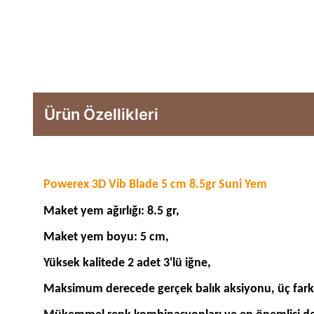
Ürün Özellikleri
Powerex 3D Vib Blade 5 cm 8.5gr Suni Yem
Maket yem ağırlığı: 8.5 gr,
Maket yem boyu: 5 cm,
Yüksek kalitede 2 adet 3'lü iğne,
Maksimum derecede gerçek balık aksiyonu, üç farklı 