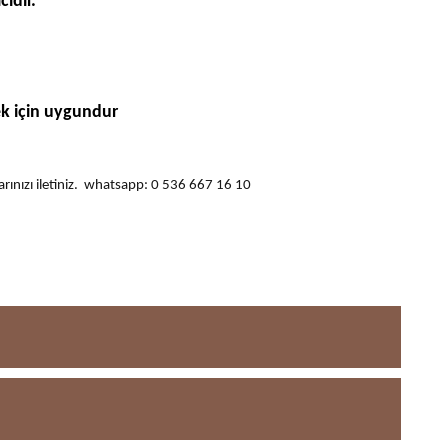
idir.
k için uygundur
ularınızı iletiniz. whatsapp: 0 536 667 16 10