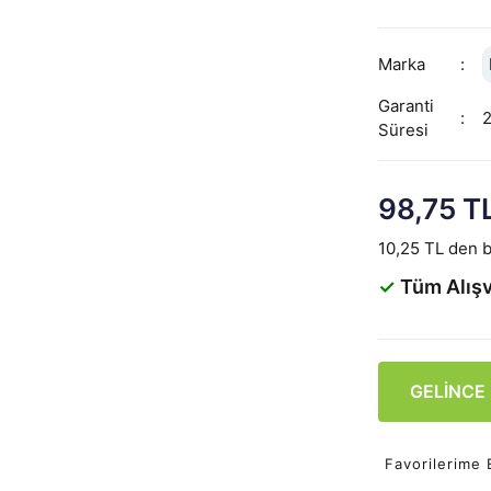
Marka
Garanti
Süresi
98,75 T
10,25 TL den b
✓
Tüm Alışv
GELİNCE
Favorilerime 