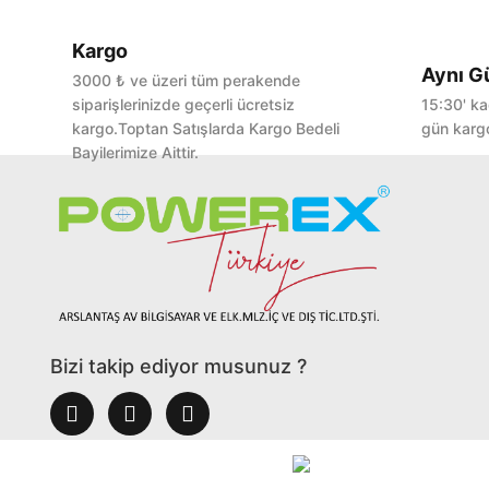
Kargo
Aynı G
3000 ₺ ve üzeri tüm perakende
siparişlerinizde geçerli ücretsiz
15:30' ka
kargo.Toptan Satışlarda Kargo Bedeli
gün kargo
Bayilerimize Aittir.
Bizi takip ediyor musunuz ?