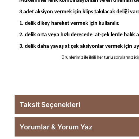
Mükemmel renk kombinasyonları ve en önemlisi de glow
3 adet aksiyon vermek için klips takılacak deliği vard
1. delik dikey hareket vermek için kullanılır.
2. delik orta veya hızlı derecede at-çek lerde balık a
3. delik daha yavaş at çek aksiyonlar vermek için u
Ürünlerimiz ile ilgili her türlü sorularınız
Taksit Seçenekleri
Yorumlar & Yorum Yaz