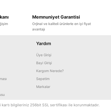
kanı
Memnuniyet Garantisi
ğişim
Orjinal ve kaliteli ürünlerle en iyi fiyat
avantajı
Yardım
Üye Girişi
Bayi Girişi
Kargom Nerede?
nması
Sepetim
Markalar
usu
artı bilgileriniz 256bit SSL sertifikası ile korunmaktadır.