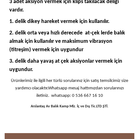
3 adet aksiyon vermek için klips takılacak deliği
vardır.
1. delik dikey hareket vermek için kullanılır.
2. delik orta veya hızlı derecede at-çek lerde balık
almak için kullanılır ve
maksimum vibrasyon
(titreşim) vermek için uygundur
3. delik daha yavaş at çek aksiyonlar vermek için
uygundur.
Ürünlerimiz ile ilgili her türlü sorularınız için satış temsilcimiz size
yardımcı olacaktır.Whatsapp mesaj hattımızdan sorularınızı
iletiniz. whatsapp: 0 536 667 16 10
Arslantaş Av Balık Kamp Mlz. İç ve Dış Tic.LTD.ŞTİ.