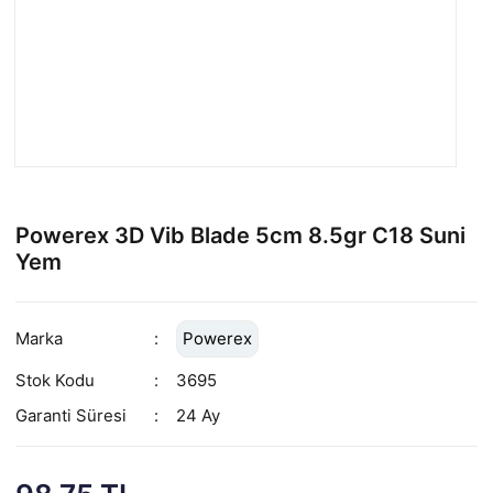
Powerex 3D Vib Blade 5cm 8.5gr C18 Suni
Yem
Marka
Powerex
Stok Kodu
3695
Garanti Süresi
24 Ay