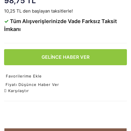
98,75 TL
10,25 TL den başlayan taksitlerle!
✓
Tüm Alışverişlerinizde Vade Farksız Taksit
İmkanı
GELİNCE HABER VER
Favorilerime Ekle
Fiyatı Düşünce Haber Ver
Karşılaştır