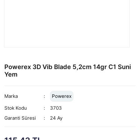
Powerex 3D Vib Blade 5,2cm 14gr C1 Suni
Yem
Marka
Powerex
Stok Kodu
3703
Garanti Süresi
24 Ay