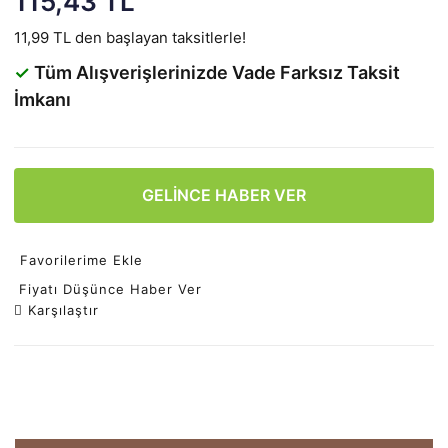
115,43 TL
11,99 TL den başlayan taksitlerle!
✓
Tüm Alışverişlerinizde Vade Farksız Taksit
İmkanı
GELİNCE HABER VER
Favorilerime Ekle
Fiyatı Düşünce Haber Ver
Karşılaştır