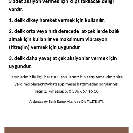
3 adet aksiyon vermek için klips takılacak deliği
vardır.
1. delik dikey hareket vermek için kullanılır.
2. delik orta veya hızlı derecede at-çek lerde balık
almak için kullanılır ve
maksimum vibrasyon
(titreşim) vermek için uygundur
3. delik daha yavaş at çek aksiyonlar vermek için
uygundur.
Ürünlerimiz ile ilgili her türlü sorularınız için satış temsilcimiz size
yardımcı olacaktır.Whatsapp mesaj hattımızdan sorularınızı
iletiniz. whatsapp: 0 536 667 16 10
Arslantaş Av Balık Kamp Mlz. İç ve Dış Tic.LTD.ŞTİ.