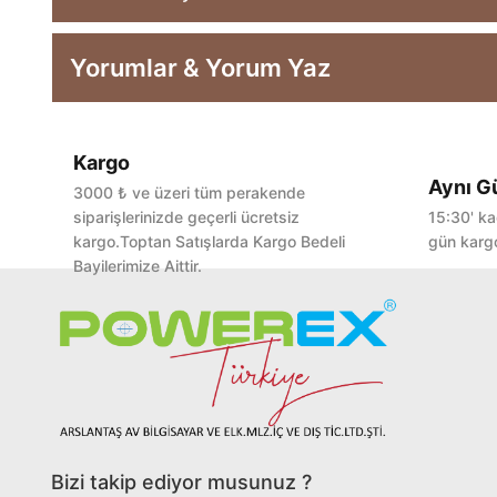
Yorumlar & Yorum Yaz
Kargo
Aynı G
3000 ₺ ve üzeri tüm perakende
siparişlerinizde geçerli ücretsiz
15:30' ka
kargo.Toptan Satışlarda Kargo Bedeli
gün kargo
Bayilerimize Aittir.
Bizi takip ediyor musunuz ?