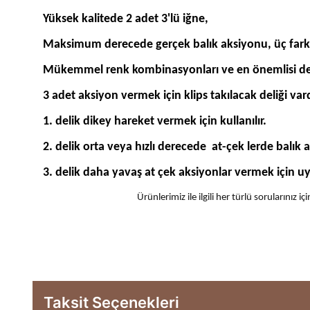
Yüksek kalitede 2 adet 3'lü iğne,
Maksimum derecede gerçek balık aksiyonu, üç farklı 
Mükemmel renk kombinasyonları ve en önemlisi de glow
3 adet aksiyon vermek için klips takılacak deliği vard
1. delik dikey hareket vermek için kullanılır.
2. delik orta veya hızlı derecede at-çek lerde balık a
3. delik daha yavaş at çek aksiyonlar vermek için u
Ürünlerimiz ile ilgili her türlü sorularınız
Taksit Seçenekleri