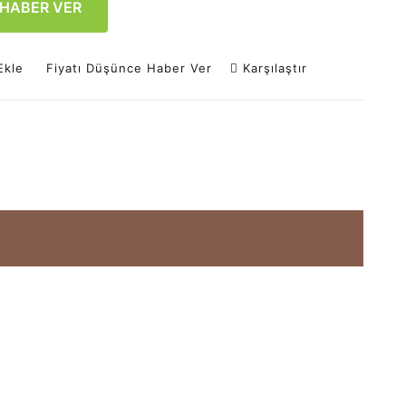
 HABER VER
Ekle
Fiyatı Düşünce Haber Ver
Karşılaştır