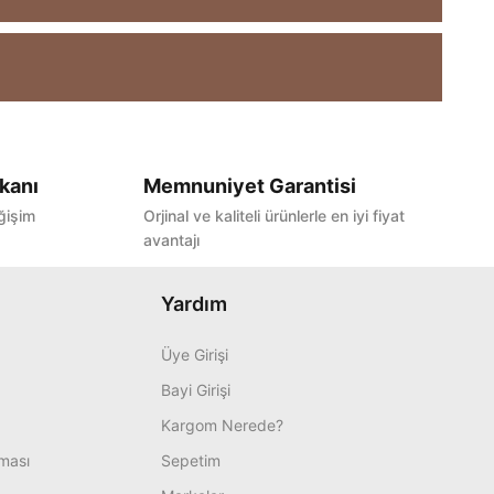
kanı
Memnuniyet Garantisi
ğişim
Orjinal ve kaliteli ürünlerle en iyi fiyat
avantajı
Yardım
Üye Girişi
Bayi Girişi
Kargom Nerede?
nması
Sepetim