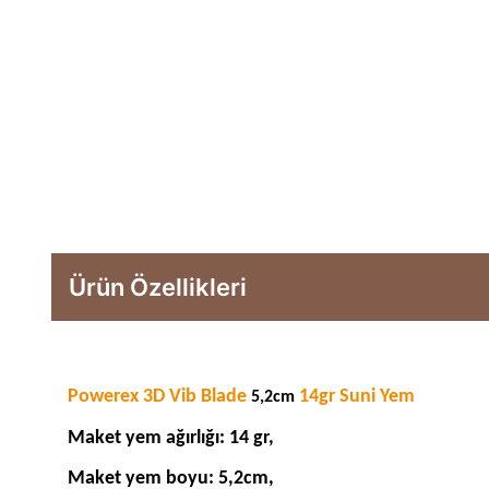
Ürün Özellikleri
Powerex 3D Vib Blade
14gr Suni Yem
5,2cm
Maket yem ağırlığı: 14 gr,
Maket yem boyu:
5,2cm
,