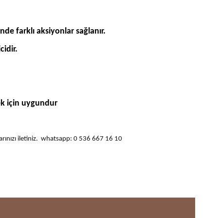
de farklı aksiyonlar sağlanır.
idir.
k için uygundur
ularınızı iletiniz. whatsapp: 0 536 667 16 10