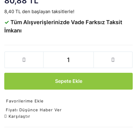
80,88 TL
8,40 TL den başlayan taksitlerle!
✓
Tüm Alışverişlerinizde Vade Farksız Taksit
İmkanı
Sepete Ekle
Favorilerime Ekle
Fiyatı Düşünce Haber Ver
Karşılaştır