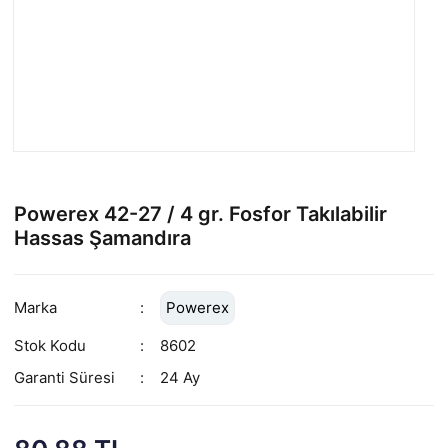
Powerex 42-27 / 4 gr. Fosfor Takılabilir
Hassas Şamandıra
Marka
Powerex
Stok Kodu
8602
Garanti Süresi
24 Ay