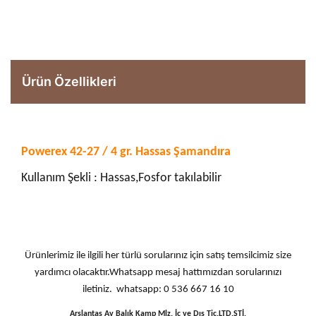
Ürün Özellikleri
Powerex 42-27 / 4 gr. Hassas Şamandıra
Kullanım Şekli : Hassas,Fosfor takılabilir
Ürünlerimiz ile ilgili her türlü sorularınız için satış temsilcimiz size
yardımcı olacaktır.Whatsapp mesaj hattımızdan sorularınızı
iletiniz. whatsapp: 0 536 667 16 10
Arslantaş Av Balık Kamp Mlz. İç ve Dış Tic.LTD.ŞTİ.