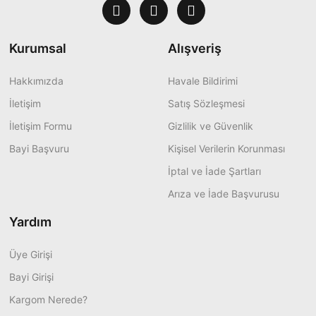
Kurumsal
Alışveriş
Hakkımızda
Havale Bildirimi
İletişim
Satış Sözleşmesi
İletişim Formu
Gizlilik ve Güvenlik
Bayi Başvuru
Kişisel Verilerin Korunması
İptal ve İade Şartları
Arıza ve İade Başvurusu
Yardım
Üye Girişi
Bayi Girişi
Kargom Nerede?