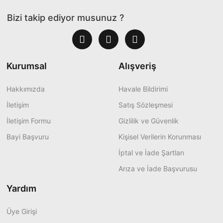
Bizi takip ediyor musunuz ?
Kurumsal
Alışveriş
Hakkımızda
Havale Bildirimi
İletişim
Satış Sözleşmesi
İletişim Formu
Gizlilik ve Güvenlik
Bayi Başvuru
Kişisel Verilerin Korunması
İptal ve İade Şartları
Arıza ve İade Başvurusu
Yardım
Üye Girişi