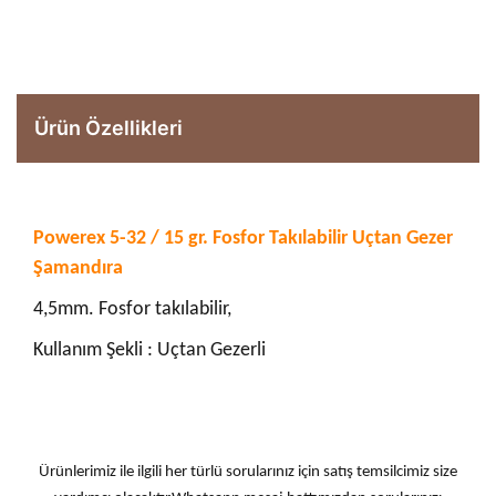
Ürün Özellikleri
Powerex 5-32 / 15 gr. Fosfor Takılabilir Uçtan Gezer
Şamandıra
4,5mm. Fosfor takılabilir,
Kullanım Şekli : Uçtan Gezerli
Ürünlerimiz ile ilgili her türlü sorularınız için satış temsilcimiz size