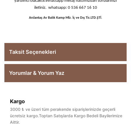
yardımcı olacaktır.Whatsapp mesaj hattımızdan sorularınızı
iletiniz. whatsapp: 0 536 667 16 10
Arslantaş Av Balık Kamp Mlz. İç ve Dış Tic.LTD.ŞTİ.
Taksit Seçenekleri
Yorumlar & Yorum Yaz
Kargo
Bu ürüne ilk yorumu siz yapın!
3000 ₺ ve üzeri tüm perakende siparişlerinizde geçerli
ücretsiz kargo.Toptan Satışlarda Kargo Bedeli Bayilerimize
Aittir.
Yorum Yaz