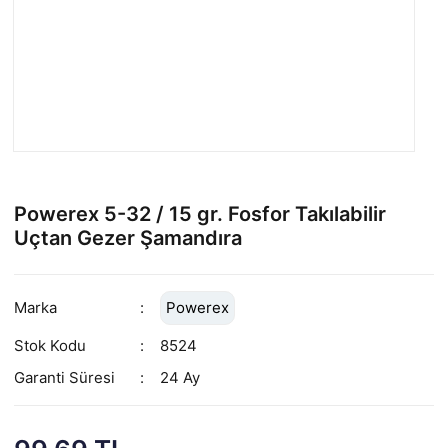
Powerex 5-32 / 15 gr. Fosfor Takılabilir
Uçtan Gezer Şamandıra
Marka
Powerex
Stok Kodu
8524
Garanti Süresi
24 Ay