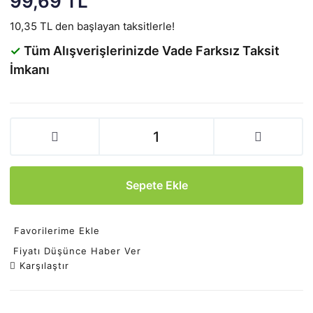
99,69 TL
10,35 TL den başlayan taksitlerle!
✓
Tüm Alışverişlerinizde Vade Farksız Taksit
İmkanı
Sepete Ekle
Favorilerime Ekle
Fiyatı Düşünce Haber Ver
Karşılaştır