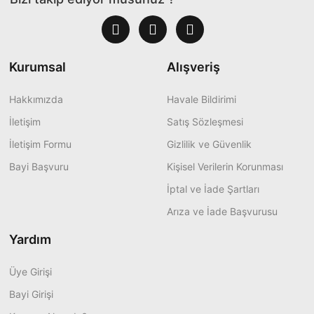
Kurumsal
Alışveriş
Hakkımızda
Havale Bildirimi
İletişim
Satış Sözleşmesi
İletişim Formu
Gizlilik ve Güvenlik
Bayi Başvuru
Kişisel Verilerin Korunması
İptal ve İade Şartları
Arıza ve İade Başvurusu
Yardım
Üye Girişi
Bayi Girişi