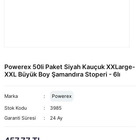
Powerex 50li Paket Siyah Kauçuk XXLarge-
XXL Büyük Boy Şamandıra Stoperi - 6lı
Marka
Powerex
Stok Kodu
3985
Garanti Süresi
24 Ay