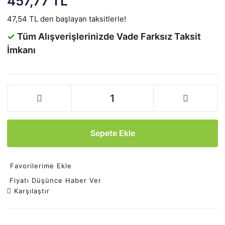
457,77 TL
47,54 TL den başlayan taksitlerle!
✓
Tüm Alışverişlerinizde Vade Farksız Taksit
İmkanı
Sepete Ekle
Favorilerime Ekle
Fiyatı Düşünce Haber Ver
Karşılaştır