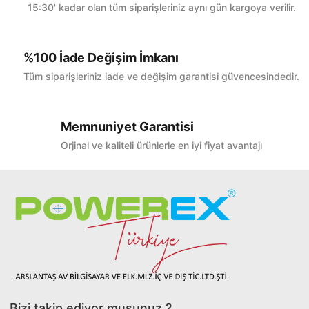
15:30' kadar olan tüm siparişleriniz aynı gün kargoya verilir.
%100 İade Değişim İmkanı
Tüm siparişleriniz iade ve değişim garantisi güvencesindedir.
Memnuniyet Garantisi
Orjinal ve kaliteli ürünlerle en iyi fiyat avantajı
Bizi takip ediyor musunuz ?