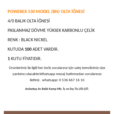
POWEREX 530 MODEL (BN) OLTA İĞNESİ
4/0 BALIK OLTA İĞNESİ
PASLANMAZ DÖVME YÜKSEK KARBONLU ÇELİK
RENK : BLACK NICKEL
KUTUDA
100
ADET VARDIR.
1
KUTU FİYATIDIR.
Ürünlerimiz ile ilgili her türlü sorularınız için satış temsilcimiz size
yardımcı olacaktır.Whatsapp mesaj hattımızdan sorularınızı
iletiniz. whatsapp: 0 536 667 16 10
Arslantaş Av Balık Kamp Mlz. İç ve Dış Tic.LTD.ŞTİ.