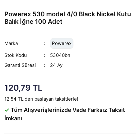
Powerex 530 model 4/0 Black Nickel Kutu
Balık İğne 100 Adet
Marka
Powerex
Stok Kodu
53040bn
Garanti Süresi
24 Ay
120,79 TL
12,54 TL den başlayan taksitlerle!
✓
Tüm Alışverişlerinizde Vade Farksız Taksit
İmkanı